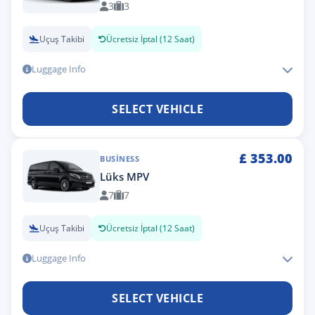
3
3
Uçuş Takibi
Ücretsiz İptal (12 Saat)
Luggage Info
SELECT VEHICLE
£
353.00
BUSINESS
Lüks MPV
7
7
Uçuş Takibi
Ücretsiz İptal (12 Saat)
Luggage Info
SELECT VEHICLE