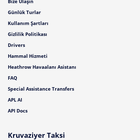
Bize Ulaşın
Günlük Turlar
Kullanım Şartları
Gizlilik Politikası
Drivers
Hammal Hizmeti
Heathrow Havaalanı Asistanı
FAQ
Special Assistance Transfers
APL AI
API Docs
Kruvaziyer Taksi