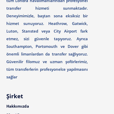
tüm Londra havalimanlarından profesyonel
transfer hizmeti sunmaktadır.
Deneyimimizle, baştan sona eksiksiz bir
hizmet sunuyoruz. Heathrow, Gatwick,
Luton, Stansted veya City Airport fark
etmez, sizi güvenle taşıyoruz. Ayrıca
Southampton, Portsmouth ve Dover gibi
önemli limanlardan da transfer sağlıyoruz.
Güvenilir filomuz ve uzman şoförlerimiz,
tüm transferlerin profesyonelce yapılmasını
sağlar
Şirket
Hakkımızda