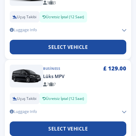
3
3
Uçuş Takibi
Ücretsiz İptal (12 Saat)
Luggage Info
SELECT VEHICLE
£
129.00
BUSINESS
Lüks MPV
7
7
Uçuş Takibi
Ücretsiz İptal (12 Saat)
Luggage Info
SELECT VEHICLE