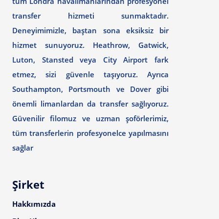
tüm Londra havalimanlarından profesyonel
transfer hizmeti sunmaktadır.
Deneyimimizle, baştan sona eksiksiz bir
hizmet sunuyoruz. Heathrow, Gatwick,
Luton, Stansted veya City Airport fark
etmez, sizi güvenle taşıyoruz. Ayrıca
Southampton, Portsmouth ve Dover gibi
önemli limanlardan da transfer sağlıyoruz.
Güvenilir filomuz ve uzman şoförlerimiz,
tüm transferlerin profesyonelce yapılmasını
sağlar
Şirket
Hakkımızda