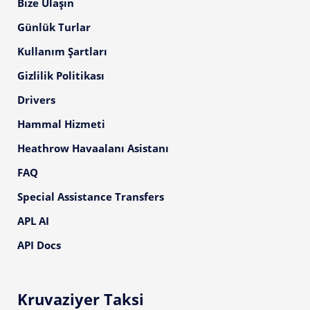
Bize Ulaşın
Günlük Turlar
Kullanım Şartları
Gizlilik Politikası
Drivers
Hammal Hizmeti
Heathrow Havaalanı Asistanı
FAQ
Special Assistance Transfers
APL AI
API Docs
Kruvaziyer Taksi