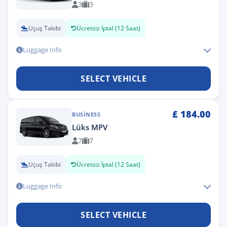
3
3
Uçuş Takibi
Ücretsiz İptal (12 Saat)
Luggage Info
SELECT VEHICLE
£
184.00
BUSINESS
Lüks MPV
7
7
Uçuş Takibi
Ücretsiz İptal (12 Saat)
Luggage Info
SELECT VEHICLE