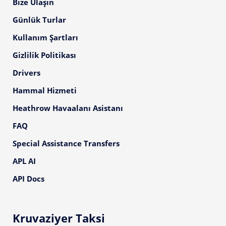
Bize Ulaşın
Günlük Turlar
Kullanım Şartları
Gizlilik Politikası
Drivers
Hammal Hizmeti
Heathrow Havaalanı Asistanı
FAQ
Special Assistance Transfers
APL AI
API Docs
Kruvaziyer Taksi