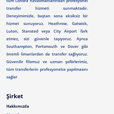
tüm Londra havalimanlarından profesyonel
transfer hizmeti sunmaktadır.
Deneyimimizle, baştan sona eksiksiz bir
hizmet sunuyoruz. Heathrow, Gatwick,
Luton, Stansted veya City Airport fark
etmez, sizi güvenle taşıyoruz. Ayrıca
Southampton, Portsmouth ve Dover gibi
önemli limanlardan da transfer sağlıyoruz.
Güvenilir filomuz ve uzman şoförlerimiz,
tüm transferlerin profesyonelce yapılmasını
sağlar
Şirket
Hakkımızda