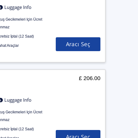
Luggage Info
uş Gecikmeleri Için Ücret
ınmaz
retsiz İptal (12 Saat)
Aracı Seç
hat Araçlar
£ 206.00
Luggage Info
uş Gecikmeleri Için Ücret
ınmaz
retsiz İptal (12 Saat)
Aracı Seç