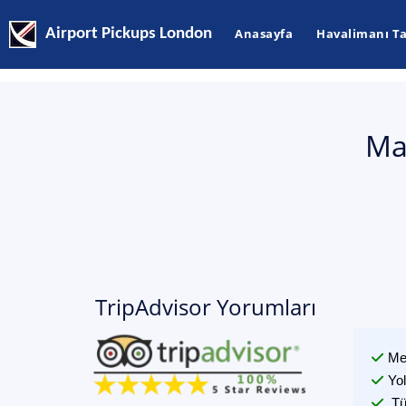
Airport Pickups London
Anasayfa
Havalimanı Ta
Ma
TripAdvisor Yorumları
Me
Yo
Tü