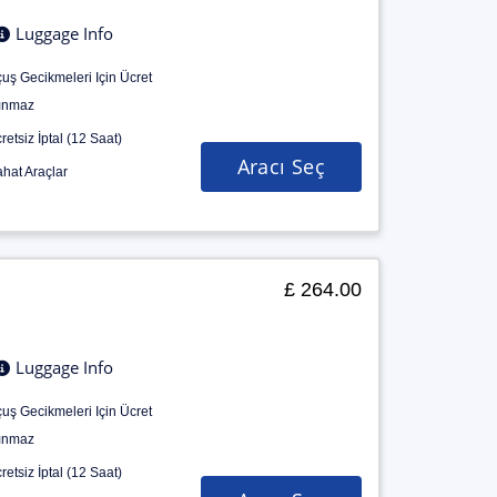
Luggage Info
uş Gecikmeleri Için Ücret
ınmaz
retsiz İptal (12 Saat)
Aracı Seç
hat Araçlar
£ 264.00
Luggage Info
uş Gecikmeleri Için Ücret
ınmaz
retsiz İptal (12 Saat)