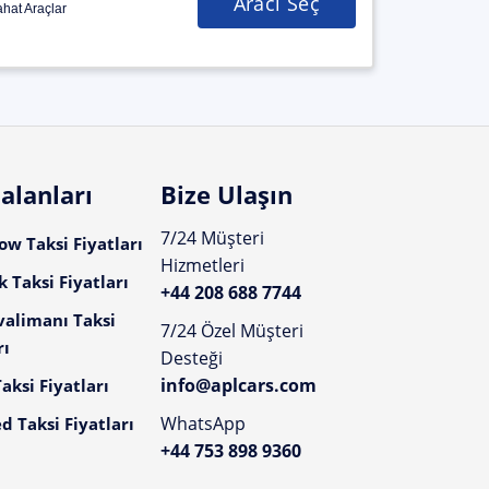
Aracı Seç
hat Araçlar
alanları
Bize Ulaşın
7/24 Müşteri
w Taksi Fiyatları
Hizmetleri
 Taksi Fiyatları
+44 208 688 7744
valimanı Taksi
7/24 Özel Müşteri
rı
Desteği
info@aplcars.com
aksi Fiyatları
WhatsApp
d Taksi Fiyatları
+44 753 898 9360