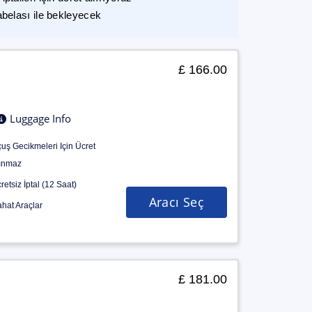
abelası ile bekleyecek
£ 166.00
Luggage Info
uş Gecikmeleri Için Ücret
ınmaz
retsiz İptal (12 Saat)
Aracı Seç
hat Araçlar
£ 181.00