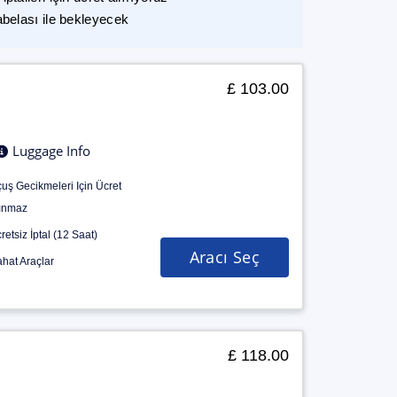
abelası ile bekleyecek
£ 103.00
Luggage Info
uş Gecikmeleri Için Ücret
ınmaz
retsiz İptal (12 Saat)
Aracı Seç
hat Araçlar
£ 118.00