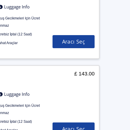
Luggage Info
uş Gecikmeleri Için Ücret
ınmaz
retsiz İptal (12 Saat)
Aracı Seç
hat Araçlar
£ 143.00
Luggage Info
uş Gecikmeleri Için Ücret
ınmaz
retsiz İptal (12 Saat)
Aracı Seç