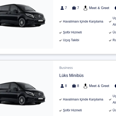
7
7
Meet & Greet
Uç
Havalimanı Içinde Karşılama
Al
Şoför Hizmeti
Üc
Uçuş Takibi
Ra
Business
Lüks Minibüs
8
8
Meet & Greet
Uç
Havalimanı Içinde Karşılama
Al
Şoför Hizmeti
Üc