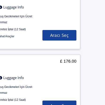
Luggage Info
uş Gecikmeleri Için Ücret
ınmaz
retsiz İptal (12 Saat)
Aracı Seç
hat Araçlar
£ 176.00
Luggage Info
uş Gecikmeleri Için Ücret
ınmaz
retsiz İptal (12 Saat)