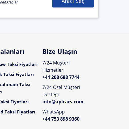
Aracı Seç
hat Araçlar
alanları
Bize Ulaşın
7/24 Müşteri
w Taksi Fiyatları
Hizmetleri
 Taksi Fiyatları
+44 208 688 7744
valimanı Taksi
7/24 Özel Müşteri
rı
Desteği
info@aplcars.com
aksi Fiyatları
WhatsApp
d Taksi Fiyatları
+44 753 898 9360