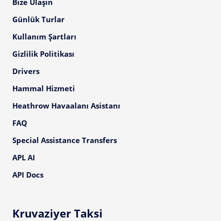
Bize Ulaşın
Günlük Turlar
Kullanım Şartları
Gizlilik Politikası
Drivers
Hammal Hizmeti
Heathrow Havaalanı Asistanı
FAQ
Special Assistance Transfers
APL AI
API Docs
Kruvaziyer Taksi