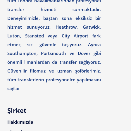
tüm Londra havalimanlarından profesyonel
transfer hizmeti sunmaktadır.
Deneyimimizle, baştan sona eksiksiz bir
hizmet sunuyoruz. Heathrow, Gatwick,
Luton, Stansted veya City Airport fark
etmez, sizi güvenle taşıyoruz. Ayrıca
Southampton, Portsmouth ve Dover gibi
önemli limanlardan da transfer sağlıyoruz.
Güvenilir filomuz ve uzman şoförlerimiz,
tüm transferlerin profesyonelce yapılmasını
sağlar
Şirket
Hakkımızda