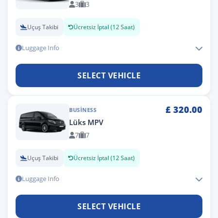
3
3
Uçuş Takibi
Ücretsiz İptal (12 Saat)
Luggage Info
SELECT VEHICLE
£
320.00
BUSINESS
Lüks MPV
7
7
Uçuş Takibi
Ücretsiz İptal (12 Saat)
Luggage Info
SELECT VEHICLE