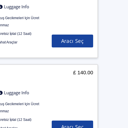
Luggage Info
uş Gecikmeleri Için Ücret
ınmaz
retsiz İptal (12 Saat)
Aracı Seç
hat Araçlar
£ 140.00
Luggage Info
uş Gecikmeleri Için Ücret
ınmaz
retsiz İptal (12 Saat)
Aracı Seç