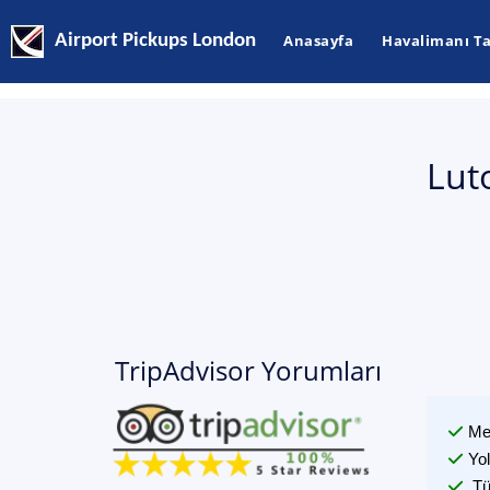
Airport Pickups London
Anasayfa
Havalimanı Ta
Lut
TripAdvisor Yorumları
Me
Yo
Tü