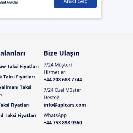
Aracı Seç
hat Araçlar
alanları
Bize Ulaşın
7/24 Müşteri
w Taksi Fiyatları
Hizmetleri
 Taksi Fiyatları
+44 208 688 7744
valimanı Taksi
7/24 Özel Müşteri
rı
Desteği
info@aplcars.com
aksi Fiyatları
WhatsApp
d Taksi Fiyatları
+44 753 898 9360