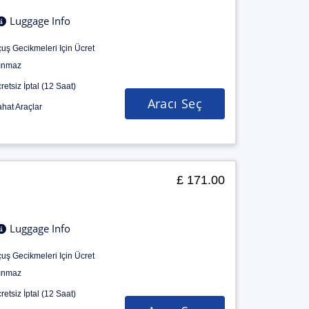
Luggage Info
uş Gecikmeleri Için Ücret
ınmaz
retsiz İptal (12 Saat)
Aracı Seç
hat Araçlar
£ 171.00
Luggage Info
uş Gecikmeleri Için Ücret
ınmaz
retsiz İptal (12 Saat)