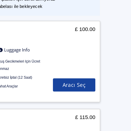
abelası ile bekleyecek
£ 100.00
Luggage Info
uş Gecikmeleri Için Ücret
ınmaz
retsiz İptal (12 Saat)
Aracı Seç
hat Araçlar
£ 115.00