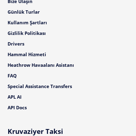
Bize Ulaşın
Günlük Turlar
Kullanım Şartları
Gizlilik Politikası
Drivers
Hammal Hizmeti
Heathrow Havaalanı Asistanı
FAQ
Special Assistance Transfers
APL AI
API Docs
Kruvaziyer Taksi