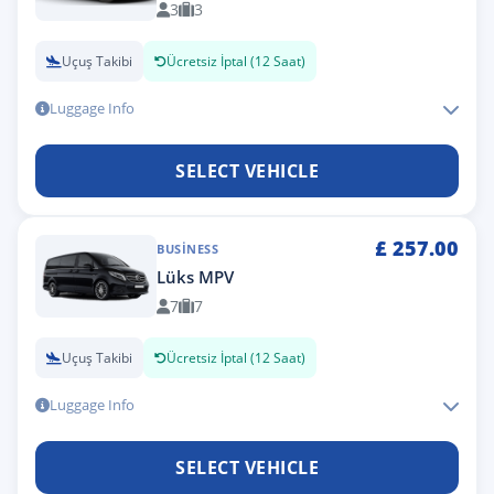
3
3
Uçuş Takibi
Ücretsiz İptal (12 Saat)
Luggage Info
SELECT VEHICLE
£
257.00
BUSINESS
Lüks MPV
7
7
Uçuş Takibi
Ücretsiz İptal (12 Saat)
Luggage Info
SELECT VEHICLE