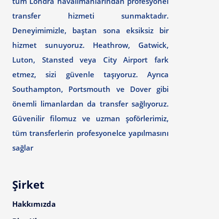
tüm Londra havalimanlarından profesyonel
transfer hizmeti sunmaktadır.
Deneyimimizle, baştan sona eksiksiz bir
hizmet sunuyoruz. Heathrow, Gatwick,
Luton, Stansted veya City Airport fark
etmez, sizi güvenle taşıyoruz. Ayrıca
Southampton, Portsmouth ve Dover gibi
önemli limanlardan da transfer sağlıyoruz.
Güvenilir filomuz ve uzman şoförlerimiz,
tüm transferlerin profesyonelce yapılmasını
sağlar
Şirket
Hakkımızda