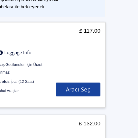
abelası ile bekleyecek
£ 117.00
Luggage Info
uş Gecikmeleri Için Ücret
ınmaz
retsiz İptal (12 Saat)
Aracı Seç
hat Araçlar
£ 132.00