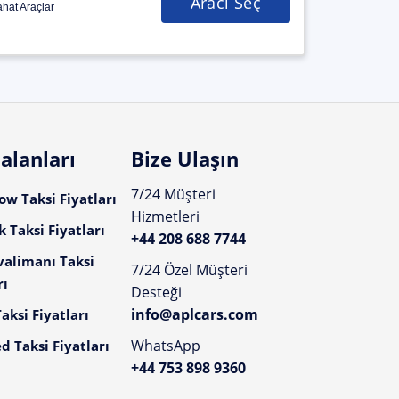
Aracı Seç
hat Araçlar
alanları
Bize Ulaşın
7/24 Müşteri
w Taksi Fiyatları
Hizmetleri
 Taksi Fiyatları
+44 208 688 7744
valimanı Taksi
7/24 Özel Müşteri
rı
Desteği
info@aplcars.com
aksi Fiyatları
WhatsApp
d Taksi Fiyatları
+44 753 898 9360