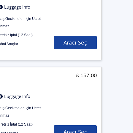
Luggage Info
uş Gecikmeleri Için Ücret
ınmaz
retsiz İptal (12 Saat)
Aracı Seç
hat Araçlar
£ 157.00
Luggage Info
uş Gecikmeleri Için Ücret
ınmaz
retsiz İptal (12 Saat)
Aracı Seç