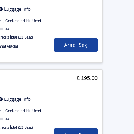
Luggage Info
uş Gecikmeleri Için Ücret
ınmaz
retsiz İptal (12 Saat)
Aracı Seç
hat Araçlar
£ 195.00
Luggage Info
uş Gecikmeleri Için Ücret
ınmaz
retsiz İptal (12 Saat)