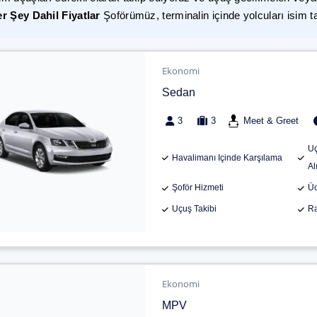
r Şey Dahil Fiyatlar
Şoförümüz, terminalin içinde yolcuları isim t
Ekonomi
Sedan
3
3
Meet & Greet
Uç
Havalimanı Içinde Karşılama
Al
Şoför Hizmeti
Üc
Uçuş Takibi
Ra
Ekonomi
MPV