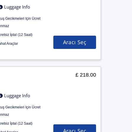
Luggage Info
uş Gecikmeleri Için Ücret
ınmaz
retsiz İptal (12 Saat)
Aracı Seç
hat Araçlar
£ 218.00
Luggage Info
uş Gecikmeleri Için Ücret
ınmaz
retsiz İptal (12 Saat)
Aracı Seç