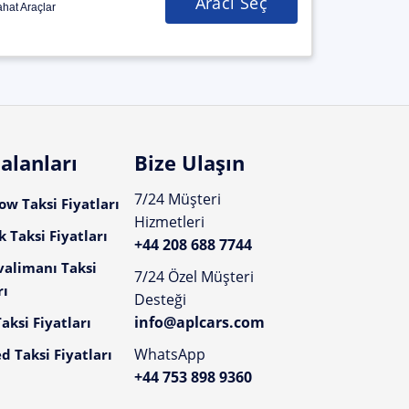
Aracı Seç
hat Araçlar
alanları
Bize Ulaşın
7/24 Müşteri
w Taksi Fiyatları
Hizmetleri
 Taksi Fiyatları
+44 208 688 7744
valimanı Taksi
7/24 Özel Müşteri
rı
Desteği
info@aplcars.com
aksi Fiyatları
WhatsApp
d Taksi Fiyatları
+44 753 898 9360