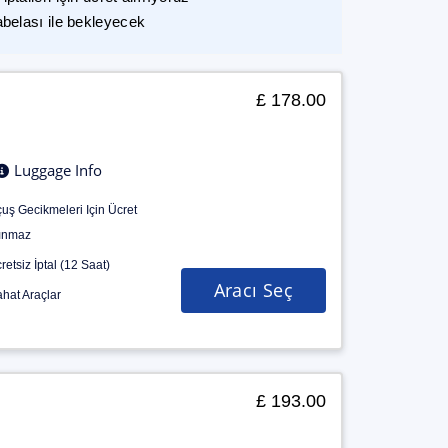
abelası ile bekleyecek
£ 178.00
Luggage Info
uş Gecikmeleri Için Ücret
ınmaz
retsiz İptal (12 Saat)
Aracı Seç
hat Araçlar
£ 193.00