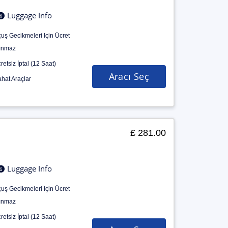
Luggage Info
uş Gecikmeleri Için Ücret
ınmaz
retsiz İptal (12 Saat)
Aracı Seç
hat Araçlar
£ 281.00
Luggage Info
uş Gecikmeleri Için Ücret
ınmaz
retsiz İptal (12 Saat)