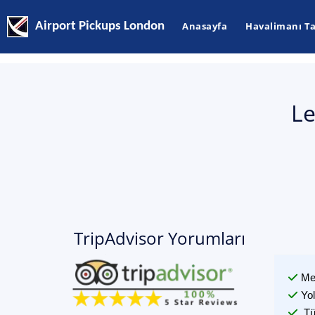
Airport Pickups London
Anasayfa
Havalimanı Ta
Le
TripAdvisor Yorumları
Me
Yo
Tü