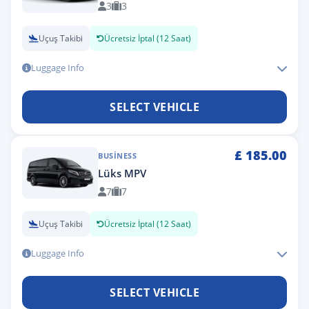
3
3
Uçuş Takibi
Ücretsiz İptal (12 Saat)
Luggage Info
SELECT VEHICLE
£
185.00
BUSINESS
Lüks MPV
7
7
Uçuş Takibi
Ücretsiz İptal (12 Saat)
Luggage Info
SELECT VEHICLE