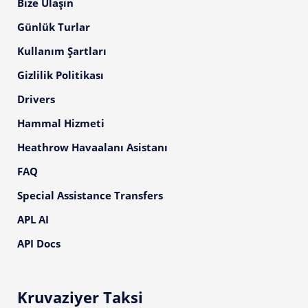
Bize Ulaşın
Günlük Turlar
Kullanım Şartları
Gizlilik Politikası
Drivers
Hammal Hizmeti
Heathrow Havaalanı Asistanı
FAQ
Special Assistance Transfers
APL AI
API Docs
Kruvaziyer Taksi