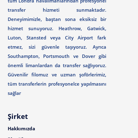
tüm Londra havalimanlarından profesyonel
transfer hizmeti sunmaktadır.
Deneyimimizle, baştan sona eksiksiz bir
hizmet sunuyoruz. Heathrow, Gatwick,
Luton, Stansted veya City Airport fark
etmez, sizi güvenle taşıyoruz. Ayrıca
Southampton, Portsmouth ve Dover gibi
önemli limanlardan da transfer sağlıyoruz.
Güvenilir filomuz ve uzman şoförlerimiz,
tüm transferlerin profesyonelce yapılmasını
sağlar
Şirket
Hakkımızda