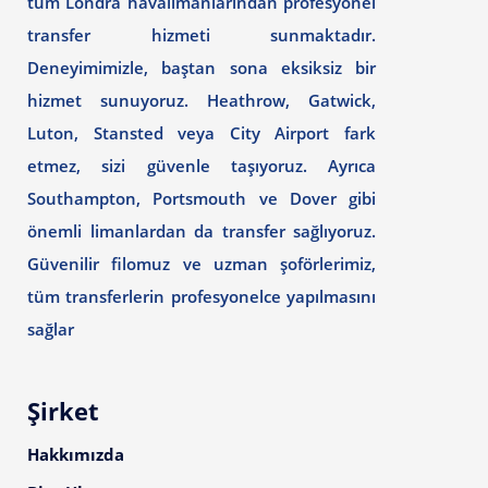
tüm Londra havalimanlarından profesyonel
transfer hizmeti sunmaktadır.
Deneyimimizle, baştan sona eksiksiz bir
hizmet sunuyoruz. Heathrow, Gatwick,
Luton, Stansted veya City Airport fark
etmez, sizi güvenle taşıyoruz. Ayrıca
Southampton, Portsmouth ve Dover gibi
önemli limanlardan da transfer sağlıyoruz.
Güvenilir filomuz ve uzman şoförlerimiz,
tüm transferlerin profesyonelce yapılmasını
sağlar
Şirket
Hakkımızda