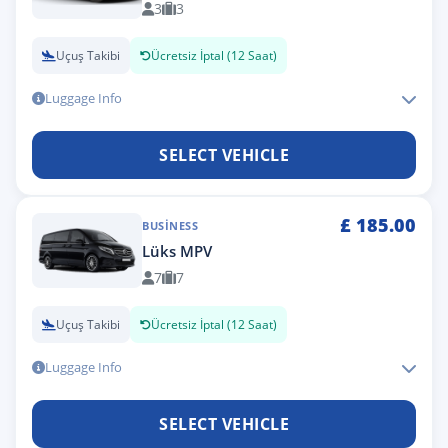
3
3
Uçuş Takibi
Ücretsiz İptal (12 Saat)
Luggage Info
SELECT VEHICLE
£
185.00
BUSINESS
Lüks MPV
7
7
Uçuş Takibi
Ücretsiz İptal (12 Saat)
Luggage Info
SELECT VEHICLE