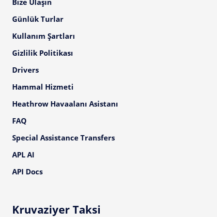
Bize Ulaşın
Günlük Turlar
Kullanım Şartları
Gizlilik Politikası
Drivers
Hammal Hizmeti
Heathrow Havaalanı Asistanı
FAQ
Special Assistance Transfers
APL AI
API Docs
Kruvaziyer Taksi