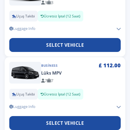
3
3
Uçuş Takibi
Ücretsiz İptal (12 Saat)
Luggage Info
SELECT VEHICLE
£
112.00
BUSINESS
Lüks MPV
7
7
Uçuş Takibi
Ücretsiz İptal (12 Saat)
Luggage Info
SELECT VEHICLE