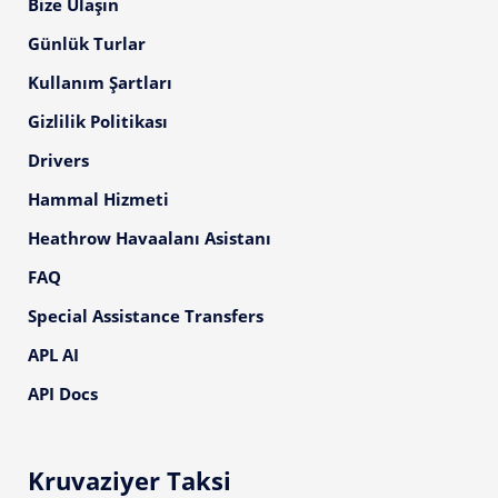
Bize Ulaşın
Günlük Turlar
Kullanım Şartları
Gizlilik Politikası
Drivers
Hammal Hizmeti
Heathrow Havaalanı Asistanı
FAQ
Special Assistance Transfers
APL AI
API Docs
Kruvaziyer Taksi