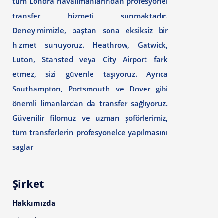
tüm Londra havalimanlarından profesyonel
transfer hizmeti sunmaktadır.
Deneyimimizle, baştan sona eksiksiz bir
hizmet sunuyoruz. Heathrow, Gatwick,
Luton, Stansted veya City Airport fark
etmez, sizi güvenle taşıyoruz. Ayrıca
Southampton, Portsmouth ve Dover gibi
önemli limanlardan da transfer sağlıyoruz.
Güvenilir filomuz ve uzman şoförlerimiz,
tüm transferlerin profesyonelce yapılmasını
sağlar
Şirket
Hakkımızda