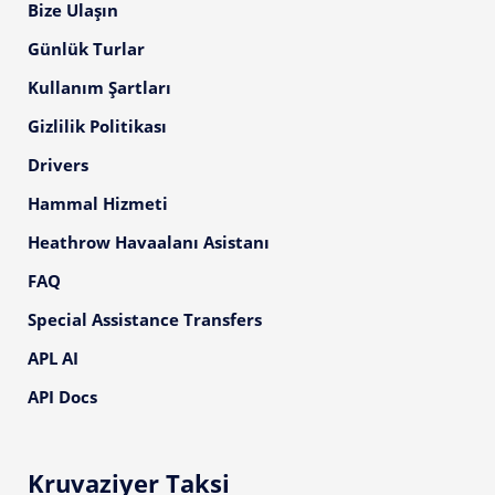
Bize Ulaşın
Günlük Turlar
Kullanım Şartları
Gizlilik Politikası
Drivers
Hammal Hizmeti
Heathrow Havaalanı Asistanı
FAQ
Special Assistance Transfers
APL AI
API Docs
Kruvaziyer Taksi