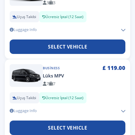
3
3
Uçuş Takibi
Ücretsiz İptal (12 Saat)
Luggage Info
SELECT VEHICLE
£
119.00
BUSINESS
Lüks MPV
7
7
Uçuş Takibi
Ücretsiz İptal (12 Saat)
Luggage Info
SELECT VEHICLE