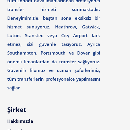
tüm Londra havalimanlarından profesyonel
transfer hizmeti sunmaktadır.
Deneyimimizle, baştan sona eksiksiz bir
hizmet sunuyoruz. Heathrow, Gatwick,
Luton, Stansted veya City Airport fark
etmez, sizi güvenle taşıyoruz. Ayrıca
Southampton, Portsmouth ve Dover gibi
önemli limanlardan da transfer sağlıyoruz.
Güvenilir filomuz ve uzman şoförlerimiz,
tüm transferlerin profesyonelce yapılmasını
sağlar
Şirket
Hakkımızda