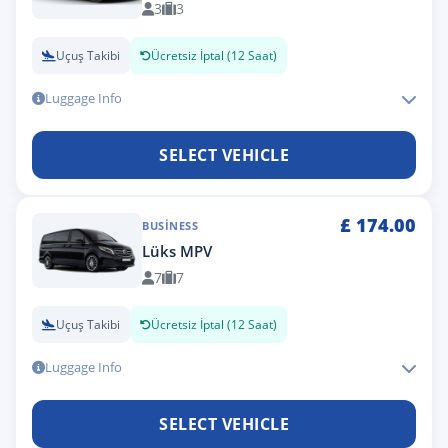
3
3
Uçuş Takibi
Ücretsiz İptal (12 Saat)
Luggage Info
SELECT VEHICLE
£
174.00
BUSINESS
Lüks MPV
7
7
Uçuş Takibi
Ücretsiz İptal (12 Saat)
Luggage Info
SELECT VEHICLE