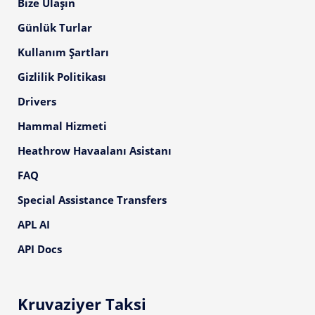
Bize Ulaşın
Günlük Turlar
Kullanım Şartları
Gizlilik Politikası
Drivers
Hammal Hizmeti
Heathrow Havaalanı Asistanı
FAQ
Special Assistance Transfers
APL AI
API Docs
Kruvaziyer Taksi