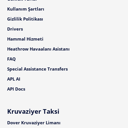
Kullanım Şartları
Gizlilik Politikası
Drivers
Hammal Hizmeti
Heathrow Havaalanı Asistanı
FAQ
Special Assistance Transfers
APL AI
API Docs
Kruvaziyer Taksi
Dover Kruvaziyer Limanı