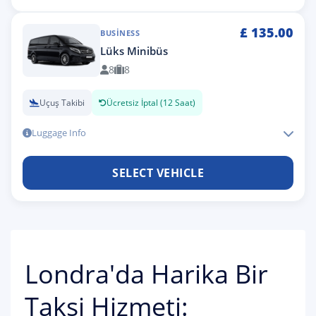
£
135.00
BUSINESS
Lüks Minibüs
8
8
Uçuş Takibi
Ücretsiz İptal (12 Saat)
Luggage Info
SELECT VEHICLE
Londra'da Harika Bir
Taksi Hizmeti: