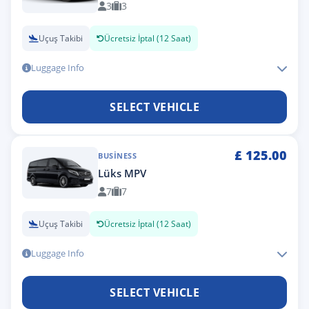
3
3
Uçuş Takibi
Ücretsiz İptal (12 Saat)
Luggage Info
SELECT VEHICLE
£
125.00
BUSINESS
Lüks MPV
7
7
Uçuş Takibi
Ücretsiz İptal (12 Saat)
Luggage Info
SELECT VEHICLE