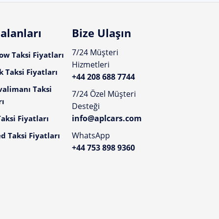
alanları
Bize Ulaşın
7/24 Müşteri
w Taksi Fiyatları
Hizmetleri
 Taksi Fiyatları
+44 208 688 7744
valimanı Taksi
7/24 Özel Müşteri
rı
Desteği
info@aplcars.com
aksi Fiyatları
WhatsApp
d Taksi Fiyatları
+44 753 898 9360