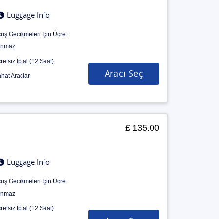
Luggage Info
uş Gecikmeleri Için Ücret
ınmaz
retsiz İptal (12 Saat)
Aracı Seç
hat Araçlar
£ 135.00
Luggage Info
uş Gecikmeleri Için Ücret
ınmaz
retsiz İptal (12 Saat)