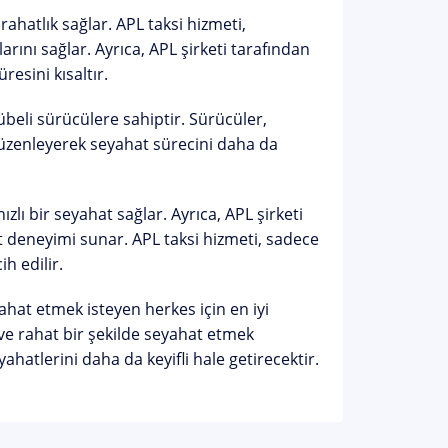
rahatlık sağlar. APL taksi hizmeti,
ını sağlar. Ayrıca, APL şirketi tarafından
resini kısaltır.
übeli sürücülere sahiptir. Sürücüler,
 düzenleyerek seyahat sürecini daha da
lı bir seyahat sağlar. Ayrıca, APL şirketi
at deneyimi sunar. APL taksi hizmeti, sadece
h edilir.
yahat etmek isteyen herkes için en iyi
ve rahat bir şekilde seyahat etmek
yahatlerini daha da keyifli hale getirecektir.