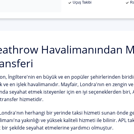
Uçuş Takibi
Ra
athrow Havalimanından Ma
ansferi
n, İngiltere'nin en büyük ve en popüler şehirlerinden birid
 ve en işlek havalimanıdır. Mayfair, Londra'nın en zengin ve e
nda seyahat etmek isteyenler için en iyi seçeneklerden biri, 
 transfer hizmetidir.
Londra'nın herhangi bir yerinde taksi hizmeti sunan önde gele
imanı'na yakınlığı ve yüksek kaliteli hizmeti ile bilinir. APL t
 bir şekilde seyahat etmelerine yardımcı olmuştur.