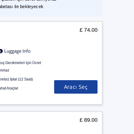
abelası ile bekleyecek
£ 74.00
Luggage Info
uş Gecikmeleri Için Ücret
ınmaz
retsiz İptal (12 Saat)
Aracı Seç
hat Araçlar
£ 89.00