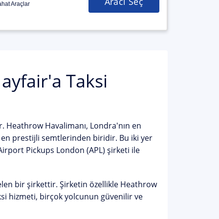
Aracı Seç
hat Araçlar
yfair'a Taksi
ir. Heathrow Havalimanı, Londra'nın en
n prestijli semtlerinden biridir. Bu iki yer
Airport Pickups London (APL) şirketi ile
n bir şirkettir. Şirketin özellikle Heathrow
aksi hizmeti, birçok yolcunun güvenilir ve