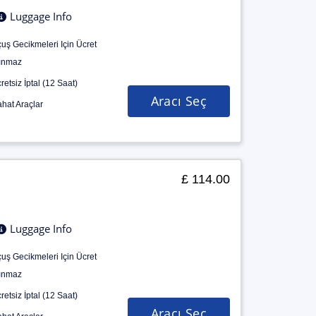
Luggage Info
uş Gecikmeleri Için Ücret
ınmaz
retsiz İptal (12 Saat)
Aracı Seç
hat Araçlar
£ 114.00
Luggage Info
uş Gecikmeleri Için Ücret
ınmaz
retsiz İptal (12 Saat)
Aracı Seç