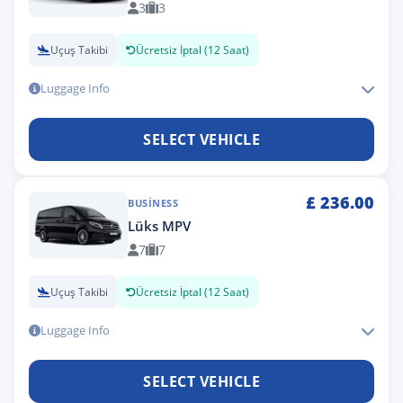
3
3
Uçuş Takibi
Ücretsiz İptal (12 Saat)
Luggage Info
SELECT VEHICLE
£
236.00
BUSINESS
Lüks MPV
7
7
Uçuş Takibi
Ücretsiz İptal (12 Saat)
Luggage Info
SELECT VEHICLE