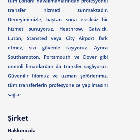
tüm Londra havalimanlarından profesyonel
transfer hizmeti sunmaktadır.
Deneyimimizle, baştan sona eksiksiz bir
hizmet sunuyoruz. Heathrow, Gatwick,
Luton, Stansted veya City Airport fark
etmez, sizi güvenle taşıyoruz. Ayrıca
Southampton, Portsmouth ve Dover gibi
önemli limanlardan da transfer sağlıyoruz.
Güvenilir filomuz ve uzman şoförlerimiz,
tüm transferlerin profesyonelce yapılmasını
sağlar
Şirket
Hakkımızda