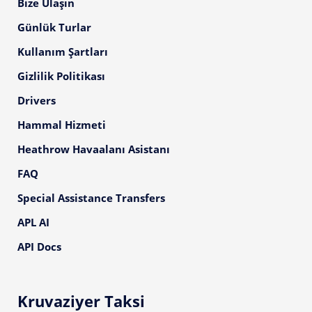
Bize Ulaşın
Günlük Turlar
Kullanım Şartları
Gizlilik Politikası
Drivers
Hammal Hizmeti
Heathrow Havaalanı Asistanı
FAQ
Special Assistance Transfers
APL AI
API Docs
Kruvaziyer Taksi