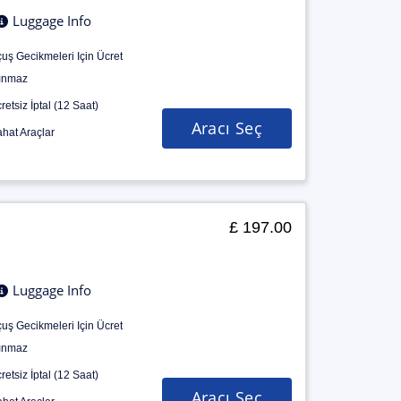
Luggage Info
uş Gecikmeleri Için Ücret
ınmaz
retsiz İptal (12 Saat)
Aracı Seç
hat Araçlar
£ 197.00
Luggage Info
uş Gecikmeleri Için Ücret
ınmaz
retsiz İptal (12 Saat)
Aracı Seç