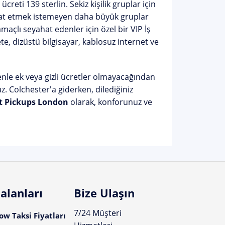
creti 139 sterlin. Sekiz kişilik gruplar için
ahat etmek istemeyen daha büyük gruplar
 amaçlı seyahat edenler için özel bir VIP İş
e, dizüstü bilgisayar, kablosuz internet ve
denle ek veya gizli ücretler olmayacağından
uz. Colchester'a giderken, dilediğiniz
t Pickups London
olarak, konforunuz ve
alanları
Bize Ulaşın
7/24 Müşteri
w Taksi Fiyatları