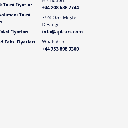
Hizmetleri
 Taksi Fiyatları
+44 208 688 7744
valimanı Taksi
7/24 Özel Müşteri
rı
Desteği
info@aplcars.com
aksi Fiyatları
WhatsApp
d Taksi Fiyatları
+44 753 898 9360