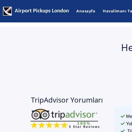
Airport Pickups London
Anasayfa
Havalimanı Ta
He
TripAdvisor Yorumları
Me
Yo
Tü