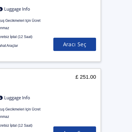
Luggage Info
uş Gecikmeleri Için Ücret
ınmaz
retsiz İptal (12 Saat)
Aracı Seç
hat Araçlar
£ 251.00
Luggage Info
uş Gecikmeleri Için Ücret
ınmaz
retsiz İptal (12 Saat)