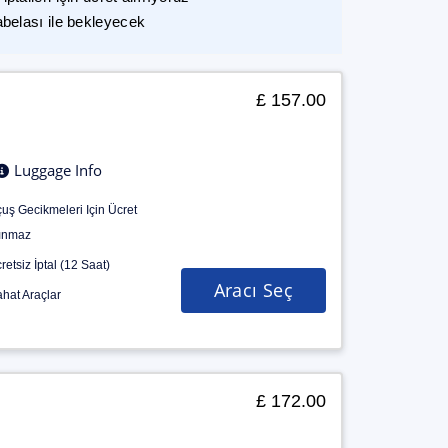
abelası ile bekleyecek
£ 157.00
Luggage Info
uş Gecikmeleri Için Ücret
ınmaz
retsiz İptal (12 Saat)
Aracı Seç
hat Araçlar
£ 172.00