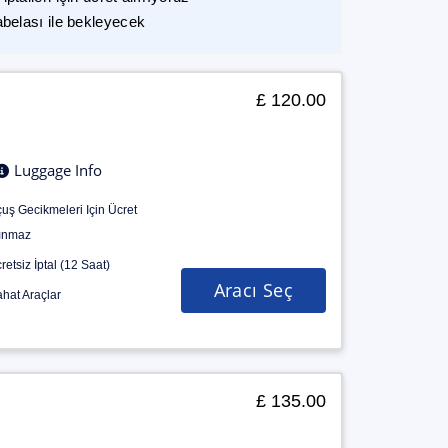
abelası ile bekleyecek
£ 120.00
Luggage Info
uş Gecikmeleri Için Ücret
ınmaz
retsiz İptal (12 Saat)
Aracı Seç
hat Araçlar
£ 135.00