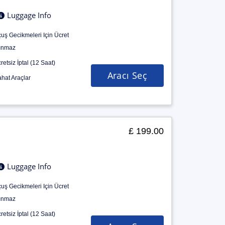
Luggage Info
uş Gecikmeleri Için Ücret
ınmaz
retsiz İptal (12 Saat)
Aracı Seç
hat Araçlar
£ 199.00
Luggage Info
uş Gecikmeleri Için Ücret
ınmaz
retsiz İptal (12 Saat)