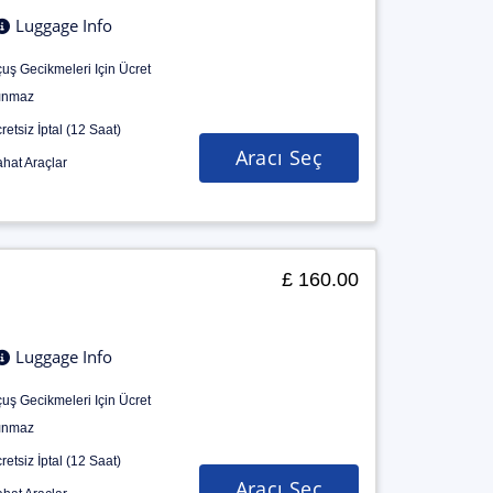
Luggage Info
uş Gecikmeleri Için Ücret
ınmaz
retsiz İptal (12 Saat)
Aracı Seç
hat Araçlar
£ 160.00
Luggage Info
uş Gecikmeleri Için Ücret
ınmaz
retsiz İptal (12 Saat)
Aracı Seç