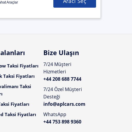
Aracı Seç
hat Araçlar
alanları
Bize Ulaşın
7/24 Müşteri
w Taksi Fiyatları
Hizmetleri
 Taksi Fiyatları
+44 208 688 7744
valimanı Taksi
7/24 Özel Müşteri
rı
Desteği
info@aplcars.com
aksi Fiyatları
WhatsApp
d Taksi Fiyatları
+44 753 898 9360