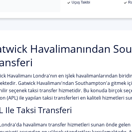
Uçuş Takibi
Ra
twick Havalimanından Sou
ansferi
ck Havalimanı Londra'nın en işlek havalimanlarından biridi
ktedir. Gatwick Havalimanı'ndan Southampton'a gitmek için
ilir seçenek taksi transfer hizmetidir. Bu konuda birçok s
n (APL) ile yapılan taksi transferleri en kaliteli hizmetleri s
 Ile Taksi Transferi
Londra'da havalimanı transfer hizmetleri sunan önde gelen bir