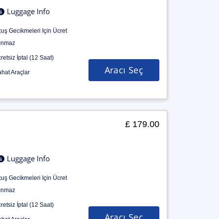
Luggage Info
uş Gecikmeleri Için Ücret
ınmaz
retsiz İptal (12 Saat)
Aracı Seç
hat Araçlar
£ 179.00
Luggage Info
uş Gecikmeleri Için Ücret
ınmaz
retsiz İptal (12 Saat)
Aracı Seç