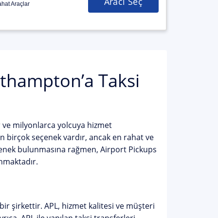
Aracı Seç
hat Araçlar
thampton’a Taksi
r ve milyonlarca yolcuya hizmet
 birçok seçenek vardır, ancak en rahat ve
eçenek bulunmasına rağmen, Airport Pickups
unmaktadır.
 şirkettir. APL, hizmet kalitesi ve müşteri