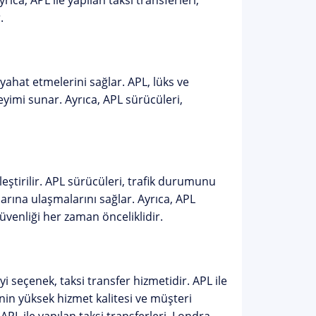
ca, APL ile yapılan taksi transferleri,
.
eyahat etmelerini sağlar. APL, lüks ve
neyimi sunar. Ayrıca, APL sürücüleri,
kleştirilir. APL sürücüleri, trafik durumunu
larına ulaşmalarını sağlar. Ayrıca, APL
üvenliği her zaman önceliklidir.
seçenek, taksi transfer hizmetidir. APL ile
L'nin yüksek hizmet kalitesi ve müşteri