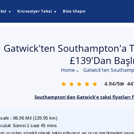
ksi
Kruvaziyer Taksi
Bize Ulaşın
▼
▼
Gatwick'ten Southampton'a Ta
£139'dan Başl
Home
→
Gatwick'ten Southampt
4.94
/
5
44
Southampton'dan Gatwick'e taksi fiyatları 
safe
:
86.96
Mil
(
139.95
km)
lculuk Süresi
:
1 saat 45 mins
m uçuşları sürekli olarak takip ediyoruz ve uçuş gecikmeleri veya i