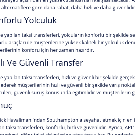
niyeti açısından en yüksek standartları karşılamaktadır. Ayrı
 alternatiflere göre daha rahat, daha hızlı ve daha güvenlidir
nforlu Yolculuk
le yapılan taksi transferleri, yolcuların konforlu bir şekilde s
rlu araçları ile müşterilerine yüksek kaliteli bir yolculuk de
rilerinin konforu için her zaman hazırdır.
lı Ve Güvenli Transfer
le yapılan taksi transferleri, hızlı ve güvenli bir şekilde gerçe
 ederek müşterilerinin hızlı ve güvenli bir şekilde varış nokta
üleri, güvenli sürüş konusunda eğitimlidir ve müşterilerin g
nuç
ck Havalimanı'ndan Southampton'a seyahat etmek için en iyi 
an taksi transferleri, konforlu, hızlı ve güvenlidir. Ayrıca, AP