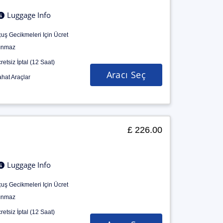
Luggage Info
uş Gecikmeleri Için Ücret
ınmaz
retsiz İptal (12 Saat)
Aracı Seç
hat Araçlar
£ 226.00
Luggage Info
uş Gecikmeleri Için Ücret
ınmaz
retsiz İptal (12 Saat)