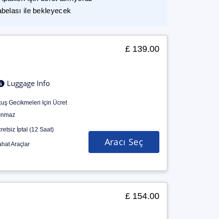
abelası ile bekleyecek
£ 139.00
Luggage Info
uş Gecikmeleri Için Ücret
ınmaz
retsiz İptal (12 Saat)
Aracı Seç
hat Araçlar
£ 154.00