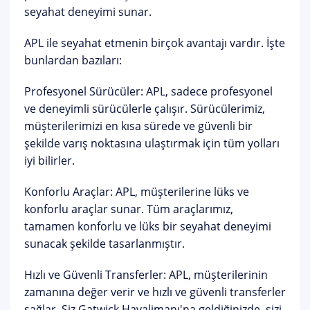
seyahat deneyimi sunar.
APL ile seyahat etmenin birçok avantajı vardır. İşte
bunlardan bazıları:
Profesyonel Sürücüler: APL, sadece profesyonel
ve deneyimli sürücülerle çalışır. Sürücülerimiz,
müşterilerimizi en kısa sürede ve güvenli bir
şekilde varış noktasına ulaştırmak için tüm yolları
iyi bilirler.
Konforlu Araçlar: APL, müşterilerine lüks ve
konforlu araçlar sunar. Tüm araçlarımız,
tamamen konforlu ve lüks bir seyahat deneyimi
sunacak şekilde tasarlanmıştır.
Hızlı ve Güvenli Transferler: APL, müşterilerinin
zamanına değer verir ve hızlı ve güvenli transferler
sağlar. Siz Gatwick Havalimanı'na geldiğinizde, sizi