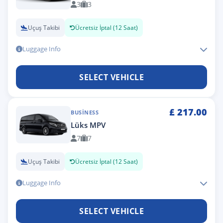
3
3
Uçuş Takibi
Ücretsiz İptal (12 Saat)
Luggage Info
SELECT VEHICLE
£
217.00
BUSINESS
Lüks MPV
7
7
Uçuş Takibi
Ücretsiz İptal (12 Saat)
Luggage Info
SELECT VEHICLE