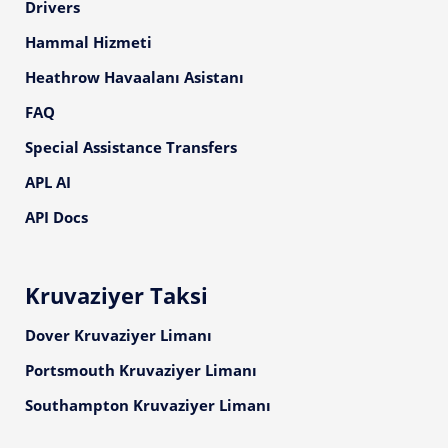
Drivers
Hammal Hizmeti
Heathrow Havaalanı Asistanı
FAQ
Special Assistance Transfers
APL AI
API Docs
Kruvaziyer Taksi
Dover Kruvaziyer Limanı
Portsmouth Kruvaziyer Limanı
Southampton Kruvaziyer Limanı