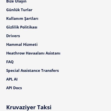
Bize Ulaşın
Günlük Turlar
Kullanım Şartları
Gizlilik Politikası
Drivers
Hammal Hizmeti
Heathrow Havaalanı Asistanı
FAQ
Special Assistance Transfers
APL AI
API Docs
Kruvaziyer Taksi