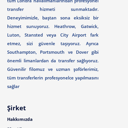
tüm Londra havalimanlarından profesyonel
transfer hizmeti sunmaktadır.
Deneyimimizle, baştan sona eksiksiz bir
hizmet sunuyoruz. Heathrow, Gatwick,
Luton, Stansted veya City Airport fark
etmez, sizi güvenle taşıyoruz. Ayrıca
Southampton, Portsmouth ve Dover gibi
önemli limanlardan da transfer sağlıyoruz.
Güvenilir filomuz ve uzman şoförlerimiz,
tüm transferlerin profesyonelce yapılmasını
sağlar
Şirket
Hakkımızda