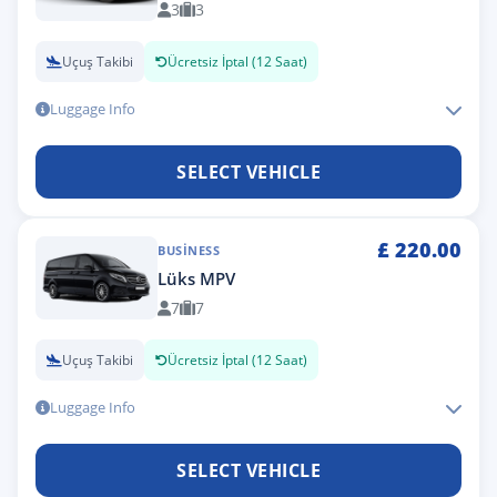
3
3
Uçuş Takibi
Ücretsiz İptal (12 Saat)
Luggage Info
SELECT VEHICLE
£
220.00
BUSINESS
Lüks MPV
7
7
Uçuş Takibi
Ücretsiz İptal (12 Saat)
Luggage Info
SELECT VEHICLE