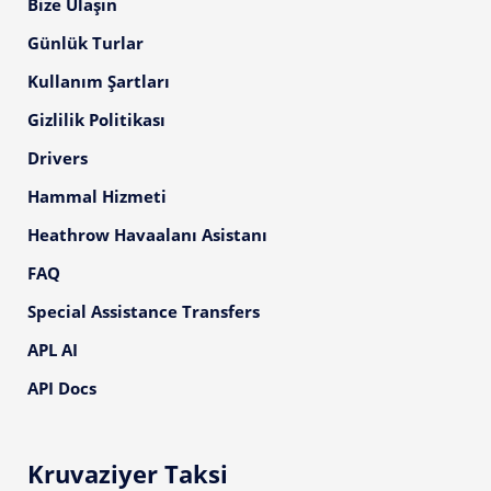
Bize Ulaşın
Günlük Turlar
Kullanım Şartları
Gizlilik Politikası
Drivers
Hammal Hizmeti
Heathrow Havaalanı Asistanı
FAQ
Special Assistance Transfers
APL AI
API Docs
Kruvaziyer Taksi