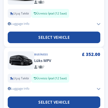
3
3
Uçuş Takibi
Ücretsiz İptal (12 Saat)
Luggage Info
SELECT VEHICLE
£
352.00
BUSINESS
Lüks MPV
7
7
Uçuş Takibi
Ücretsiz İptal (12 Saat)
Luggage Info
SELECT VEHICLE