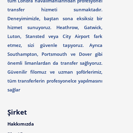
tüm Londra havalimanlarından profesyonel
transfer hizmeti sunmaktadır.
Deneyimimizle, baştan sona eksiksiz bir
hizmet sunuyoruz. Heathrow, Gatwick,
Luton, Stansted veya City Airport fark
etmez, sizi güvenle taşıyoruz. Ayrıca
Southampton, Portsmouth ve Dover gibi
önemli limanlardan da transfer sağlıyoruz.
Güvenilir filomuz ve uzman şoförlerimiz,
tüm transferlerin profesyonelce yapılmasını
sağlar
Şirket
Hakkımızda