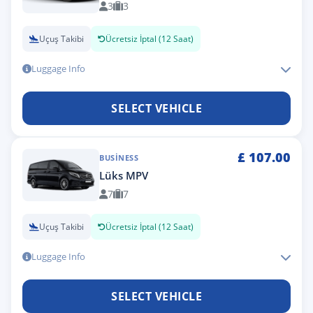
3
3
Uçuş Takibi
Ücretsiz İptal (12 Saat)
Luggage Info
SELECT VEHICLE
£
107.00
BUSINESS
Lüks MPV
7
7
Uçuş Takibi
Ücretsiz İptal (12 Saat)
Luggage Info
SELECT VEHICLE