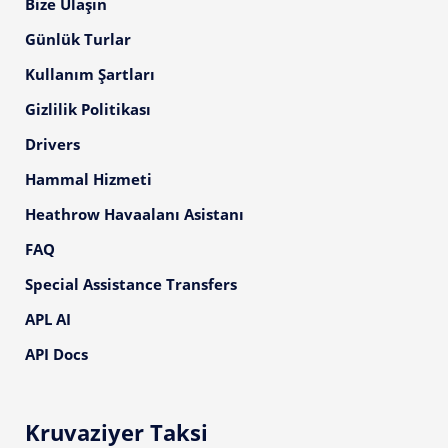
Bize Ulaşın
Günlük Turlar
Kullanım Şartları
Gizlilik Politikası
Drivers
Hammal Hizmeti
Heathrow Havaalanı Asistanı
FAQ
Special Assistance Transfers
APL AI
API Docs
Kruvaziyer Taksi