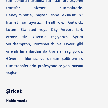
tüm Londra havalimanlarından profesyonel
transfer hizmeti sunmaktadır.
Deneyimimizle, baştan sona eksiksiz bir
hizmet sunuyoruz. Heathrow, Gatwick,
Luton, Stansted veya City Airport fark
etmez, sizi güvenle taşıyoruz. Ayrıca
Southampton, Portsmouth ve Dover gibi
önemli limanlardan da transfer sağlıyoruz.
Güvenilir filomuz ve uzman şoförlerimiz,
tüm transferlerin profesyonelce yapılmasını
sağlar
Şirket
Hakkımızda