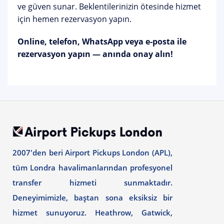
ve güven sunar. Beklentilerinizin ötesinde hizmet
için hemen rezervasyon yapın.
Online, telefon, WhatsApp veya e-posta ile
rezervasyon yapın — anında onay alın!
2007'den beri Airport Pickups London (APL),
tüm Londra havalimanlarından profesyonel
transfer hizmeti sunmaktadır.
Deneyimimizle, baştan sona eksiksiz bir
hizmet sunuyoruz. Heathrow, Gatwick,