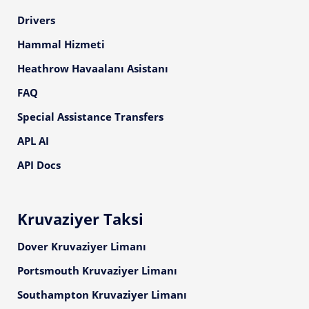
Drivers
Hammal Hizmeti
Heathrow Havaalanı Asistanı
FAQ
Special Assistance Transfers
APL AI
API Docs
Kruvaziyer Taksi
Dover Kruvaziyer Limanı
Portsmouth Kruvaziyer Limanı
Southampton Kruvaziyer Limanı