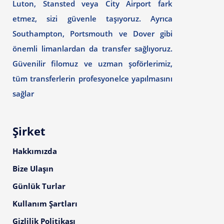
Luton, Stansted veya City Airport fark
etmez, sizi güvenle taşıyoruz. Ayrıca
Southampton, Portsmouth ve Dover gibi
önemli limanlardan da transfer sağlıyoruz.
Güvenilir filomuz ve uzman şoförlerimiz,
tüm transferlerin profesyonelce yapılmasını
sağlar
Şirket
Hakkımızda
Bize Ulaşın
Günlük Turlar
Kullanım Şartları
Gizlilik Politikası