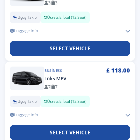
3
3
Uçuş Takibi
Ücretsiz İptal (12 Saat)
Luggage Info
SELECT VEHICLE
£
118.00
BUSINESS
Lüks MPV
7
7
Uçuş Takibi
Ücretsiz İptal (12 Saat)
Luggage Info
SELECT VEHICLE