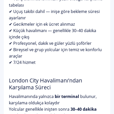
tabelası
✔ Uçuş takibi dahil — inişe göre bekleme süresi
ayarlanır
✔ Gecikmeler için ek ücret alınmaz
✔ Küçük havalimanı — genellikle 30–40 dakika
içinde çıkış
✔ Profesyonel, dakik ve güler yüzlü şoförler
✔ Bireysel ve grup yolcular için temiz ve konforlu
araçlar
✔ 7/24 hizmet
London City Havalimanı’ndan
Karşılama Süreci
Havalimanında yalnızca
bir terminal
bulunur,
karşılama oldukça kolaydır
Yolcular genellikle inişten sonra
30–40 dakika