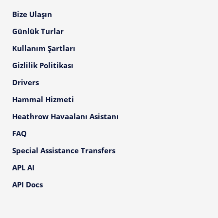
Bize Ulaşın
Günlük Turlar
Kullanım Şartları
Gizlilik Politikası
Drivers
Hammal Hizmeti
Heathrow Havaalanı Asistanı
FAQ
Special Assistance Transfers
APL AI
API Docs