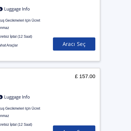
Luggage Info
uş Gecikmeleri Için Ücret
ınmaz
retsiz İptal (12 Saat)
Aracı Seç
hat Araçlar
£ 157.00
Luggage Info
uş Gecikmeleri Için Ücret
ınmaz
retsiz İptal (12 Saat)