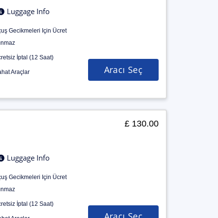
Luggage Info
uş Gecikmeleri Için Ücret
ınmaz
retsiz İptal (12 Saat)
Aracı Seç
hat Araçlar
£ 130.00
Luggage Info
uş Gecikmeleri Için Ücret
ınmaz
retsiz İptal (12 Saat)
Aracı Seç