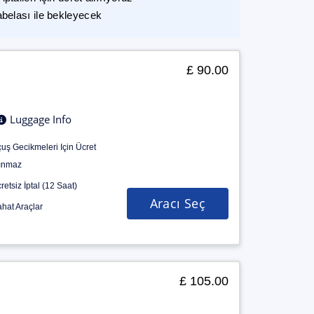
abelası ile bekleyecek
£ 90.00
Luggage Info
uş Gecikmeleri Için Ücret
ınmaz
retsiz İptal (12 Saat)
Aracı Seç
hat Araçlar
£ 105.00