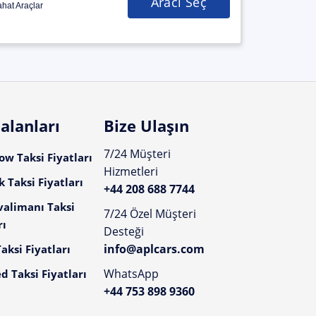
Aracı Seç
hat Araçlar
alanları
Bize Ulaşın
7/24 Müşteri
w Taksi Fiyatları
Hizmetleri
 Taksi Fiyatları
+44 208 688 7744
valimanı Taksi
7/24 Özel Müşteri
rı
Desteği
info@aplcars.com
aksi Fiyatları
WhatsApp
d Taksi Fiyatları
+44 753 898 9360