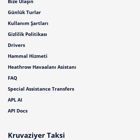
Bize Ulaşın
Günlük Turlar
Kullanım Şartları
Gizlilik Politikası
Drivers
Hammal Hizmeti
Heathrow Havaalanı Asistanı
FAQ
Special Assistance Transfers
APL AI
API Docs
Kruvaziyer Taksi