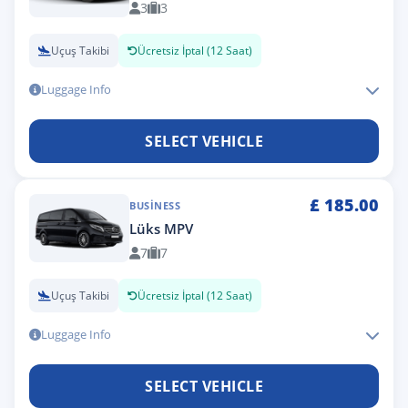
3
3
Uçuş Takibi
Ücretsiz İptal (12 Saat)
Luggage Info
SELECT VEHICLE
£
185.00
BUSINESS
Lüks MPV
7
7
Uçuş Takibi
Ücretsiz İptal (12 Saat)
Luggage Info
SELECT VEHICLE