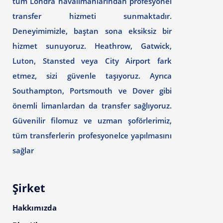
tüm Londra havalimanlarından profesyonel
transfer hizmeti sunmaktadır.
Deneyimimizle, baştan sona eksiksiz bir
hizmet sunuyoruz. Heathrow, Gatwick,
Luton, Stansted veya City Airport fark
etmez, sizi güvenle taşıyoruz. Ayrıca
Southampton, Portsmouth ve Dover gibi
önemli limanlardan da transfer sağlıyoruz.
Güvenilir filomuz ve uzman şoförlerimiz,
tüm transferlerin profesyonelce yapılmasını
sağlar
Şirket
Hakkımızda