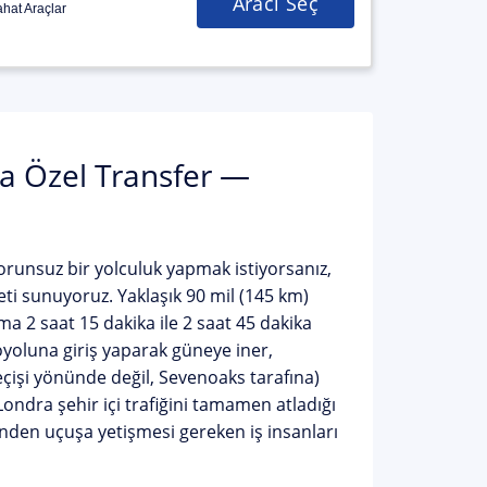
Aracı Seç
hat Araçlar
a Özel Transfer —
orunsuz bir yolculuk yapmak istiyorsanız,
meti sunuyoruz. Yaklaşık 90 mil (145 km)
lama
2 saat 15 dakika ile 2 saat 45 dakika
oluna giriş yaparak güneye iner,
işi yönünde değil, Sevenoaks tarafına)
ondra şehir içi trafiğini tamamen atladığı
sinden uçuşa yetişmesi gereken iş insanları