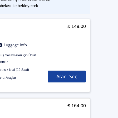
abelası ile bekleyecek
£ 149.00
Luggage Info
uş Gecikmeleri Için Ücret
ınmaz
retsiz İptal (12 Saat)
Aracı Seç
hat Araçlar
£ 164.00