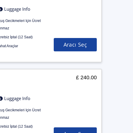
Luggage Info
uş Gecikmeleri Için Ücret
ınmaz
retsiz İptal (12 Saat)
Aracı Seç
hat Araçlar
£ 240.00
Luggage Info
uş Gecikmeleri Için Ücret
ınmaz
retsiz İptal (12 Saat)