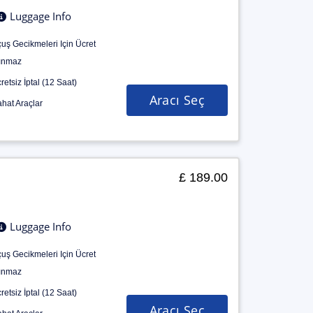
Luggage Info
uş Gecikmeleri Için Ücret
ınmaz
retsiz İptal (12 Saat)
Aracı Seç
hat Araçlar
£ 189.00
Luggage Info
uş Gecikmeleri Için Ücret
ınmaz
retsiz İptal (12 Saat)
Aracı Seç