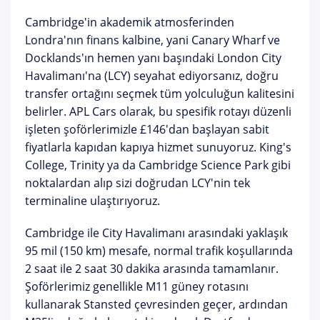
Cambridge'in akademik atmosferinden
Londra'nın finans kalbine, yani Canary Wharf ve
Docklands'ın hemen yanı başındaki
London City
Havalimanı'na (LCY)
seyahat ediyorsanız, doğru
transfer ortağını seçmek tüm yolculuğun kalitesini
belirler. APL Cars olarak, bu spesifik rotayı düzenli
işleten şoförlerimizle
£146'dan başlayan sabit
fiyatlarla
kapıdan kapıya hizmet sunuyoruz. King's
College, Trinity ya da Cambridge Science Park gibi
noktalardan alıp sizi doğrudan LCY'nin tek
terminaline ulaştırıyoruz.
Cambridge ile City Havalimanı arasındaki yaklaşık
95 mil (150 km) mesafe, normal trafik koşullarında
2 saat ile 2 saat 30 dakika
arasında tamamlanır.
Şoförlerimiz genellikle
M11 güney rotasını
kullanarak Stansted çevresinden geçer, ardından