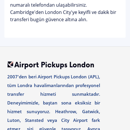
numaralı telefondan ulaşabilirsiniz.
Cambridge'den London City'ye keyifli ve dakik bir
transferi bugün güvence altına alın.
2007'den beri Airport Pickups London (APL),
tüm Londra havalimanlarından profesyonel
transfer hizmeti sunmaktadır.
Deneyimimizle, baştan sona eksiksiz bir
hizmet sunuyoruz. Heathrow, Gatwick,
Luton, Stansted veya City Airport fark
etmez, sizi güvenle taşıyoruz. Ayrıca