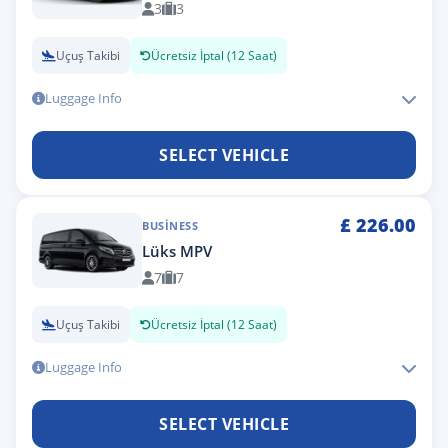
3
3
Uçuş Takibi
Ücretsiz İptal (12 Saat)
Luggage Info
SELECT VEHICLE
£
226.00
BUSINESS
Lüks MPV
7
7
Uçuş Takibi
Ücretsiz İptal (12 Saat)
Luggage Info
SELECT VEHICLE