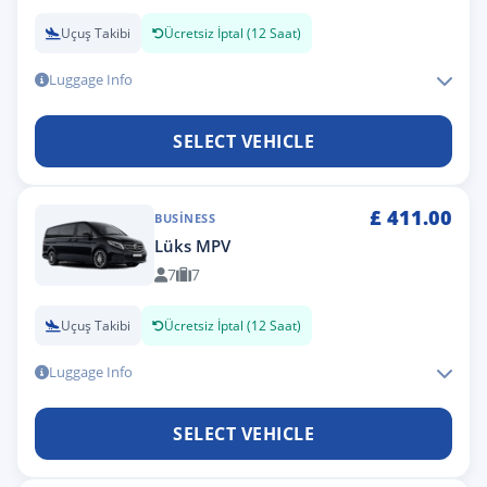
Uçuş Takibi
Ücretsiz İptal (12 Saat)
Luggage Info
SELECT VEHICLE
£
411.00
BUSINESS
Lüks MPV
7
7
Uçuş Takibi
Ücretsiz İptal (12 Saat)
Luggage Info
SELECT VEHICLE