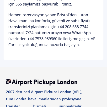
için
SSS sayfamıza
başvurabilirsiniz.
Hemen rezervasyon yapın:
Bristol'den Luton
Havalimanı'na konforlu, güvenli ve sabit fiyatlı
transferinizi planlamak için
+44 208 688 7744
numaralı 7/24 hattımızı arayın veya WhatsApp
üzerinden
+44 7538 989360
ile iletişime geçin. APL
Cars ile yolculuğunuza huzurla başlayın.
2007'den beri Airport Pickups London (APL),
tüm Londra havalimanlarından profesyonel
transfer hizmeti sunmaktadır.