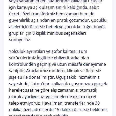
veya sabahın erken saatlerinde kalkacak uçuşlar
için kamuya açık ulaşım sınırlı kaldığında, sabit
ücretli özel transferimiz hem zaman hem de
güvenilirlik açısından en pratik çözümdür. Çocuklu
aileler için
ücretsiz bebek ve çocuk koltuğu
, büyük
gruplar için 8 kişilik minibüs seçenekleri
sunuyoruz.
Yolculuk ayrıntıları ve şoför kalitesi:
Tüm
sürücülerimiz İngiltere ehliyetli, arka plan
kontrolünden geçmiş ve uzun mesafe deneyimine
sahiptir. Araçlarımız modern, klimalı ve ücretsiz
şişe su ile donatılmıştır.
Uçuş takibi
hizmetimiz
sayesinde, Luton'dan kalkacak uçuşunuzun gerçek
hareket saatine göre alış zamanınızı otomatik
olarak ayarlıyoruz; gecikmelerde ekstra ücret
talep etmiyoruz. Havalimanı transferlerinde 30
dakika, özel adreslerde 15 dakika ücretsiz bekleme