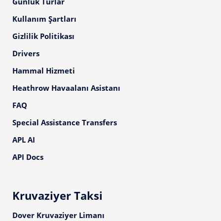
Günlük Turlar
Kullanım Şartları
Gizlilik Politikası
Drivers
Hammal Hizmeti
Heathrow Havaalanı Asistanı
FAQ
Special Assistance Transfers
APL AI
API Docs
Kruvaziyer Taksi
Dover Kruvaziyer Limanı