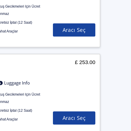
uş Gecikmeleri Için Ücret
ınmaz
retsiz İptal (12 Saat)
Aracı Seç
hat Araçlar
£ 253.00
Luggage Info
uş Gecikmeleri Için Ücret
ınmaz
retsiz İptal (12 Saat)
Aracı Seç
hat Araçlar