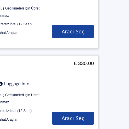
uş Gecikmeleri Için Ücret
ınmaz
retsiz İptal (12 Saat)
Aracı Seç
hat Araçlar
£ 330.00
Luggage Info
uş Gecikmeleri Için Ücret
ınmaz
retsiz İptal (12 Saat)
Aracı Seç
hat Araçlar