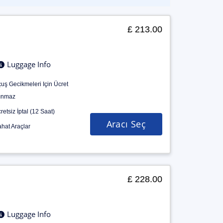
£ 213.00
Luggage Info
uş Gecikmeleri Için Ücret
ınmaz
retsiz İptal (12 Saat)
Aracı Seç
hat Araçlar
£ 228.00
Luggage Info