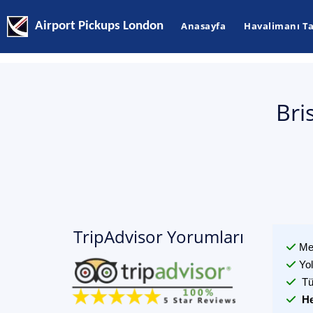
Airport Pickups London
Anasayfa
Havalimanı Ta
Bri
TripAdvisor Yorumları
Me
Yo
Tü
He