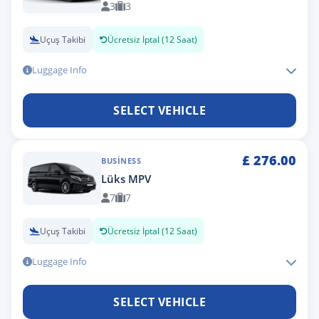
3
3
Uçuş Takibi
Ücretsiz İptal (12 Saat)
Luggage Info
SELECT VEHICLE
£
276.00
BUSINESS
Lüks MPV
7
7
Uçuş Takibi
Ücretsiz İptal (12 Saat)
Luggage Info
SELECT VEHICLE