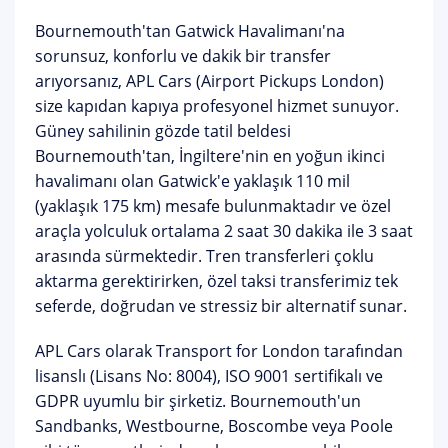
Bournemouth'tan Gatwick Havalimanı'na
sorunsuz, konforlu ve dakik bir transfer
arıyorsanız, APL Cars (Airport Pickups London)
size kapıdan kapıya profesyonel hizmet sunuyor.
Güney sahilinin gözde tatil beldesi
Bournemouth'tan, İngiltere'nin en yoğun ikinci
havalimanı olan Gatwick'e yaklaşık 110 mil
(yaklaşık 175 km) mesafe bulunmaktadır ve özel
araçla yolculuk ortalama 2 saat 30 dakika ile 3 saat
arasında sürmektedir. Tren transferleri çoklu
aktarma gerektirirken,
özel taksi transferimiz tek
seferde, doğrudan ve stressiz
bir alternatif sunar.
APL Cars olarak
Transport for London tarafından
lisanslı
(Lisans No: 8004), ISO 9001 sertifikalı ve
GDPR uyumlu bir şirketiz. Bournemouth'un
Sandbanks, Westbourne, Boscombe veya Poole