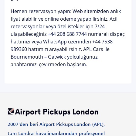
Hemen rezervasyon yapın:
Web sitemizden anlık
fiyat alabilir ve online ödeme yapabilirsiniz. Acil
rezervasyonlar veya özel istekler için 7/24
ulaşabileceğiniz
+44 208 688 7744
numaralı dispeç
hattımızı veya WhatsApp üzerinden
+44 7538
989360
hattımızı arayabilirsiniz. APL Cars ile
Bournemouth – Gatwick yolculuğunuz,
anahtarınızı çevirmeden başlasın.
2007'den beri Airport Pickups London (APL),
tüm Londra havalimanlarından profesyonel