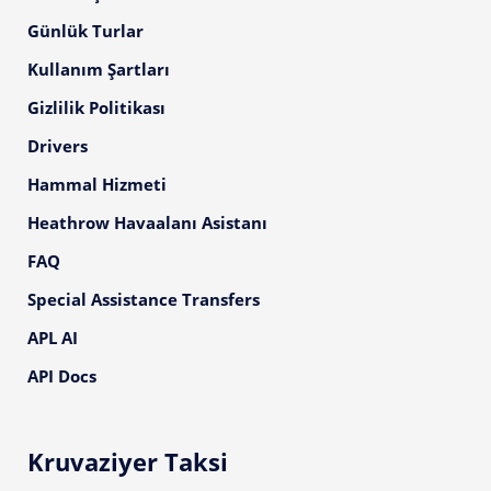
Günlük Turlar
Kullanım Şartları
Gizlilik Politikası
Drivers
Hammal Hizmeti
Heathrow Havaalanı Asistanı
FAQ
Special Assistance Transfers
APL AI
API Docs
Kruvaziyer Taksi