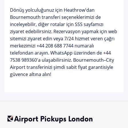
Dönüş yolculuğunuz için
Heathrow'dan
Bournemouth transferi
seçeneklerimizi de
inceleyebilir, diğer rotalar için
SSS sayfamızı
ziyaret edebilirsiniz. Rezervasyon yapmak için web
sitemizi ziyaret edin veya 7/24 hizmet veren çağrı
merkezimizi
+44 208 688 7744
numaralı
telefondan arayın. WhatsApp üzerinden de +44
7538 989360'a ulaşabilirsiniz. Bournemouth–City
Airport transferinizi şimdi sabit fiyat garantisiyle
güvence altına alın!