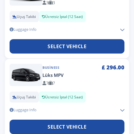
3
3
Uçuş Takibi
Ücretsiz İptal (12 Saat)
Luggage Info
SELECT VEHICLE
£
296.00
BUSINESS
Lüks MPV
7
7
Uçuş Takibi
Ücretsiz İptal (12 Saat)
Luggage Info
SELECT VEHICLE