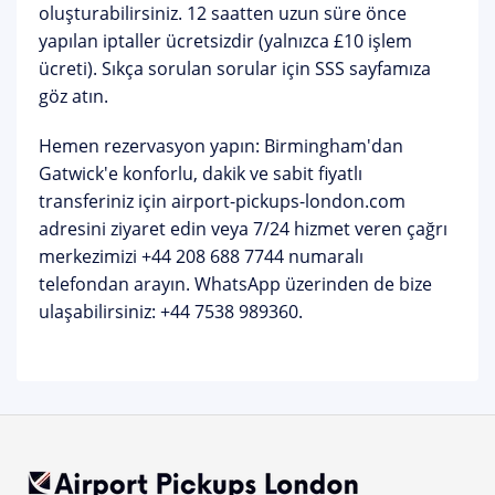
oluşturabilirsiniz. 12 saatten uzun süre önce
yapılan iptaller ücretsizdir (yalnızca £10 işlem
ücreti). Sıkça sorulan sorular için
SSS sayfamıza
göz atın.
Hemen rezervasyon yapın:
Birmingham'dan
Gatwick'e konforlu, dakik ve sabit fiyatlı
transferiniz için
airport-pickups-london.com
adresini ziyaret edin veya 7/24 hizmet veren çağrı
merkezimizi
+44 208 688 7744
numaralı
telefondan arayın. WhatsApp üzerinden de bize
ulaşabilirsiniz:
+44 7538 989360
.