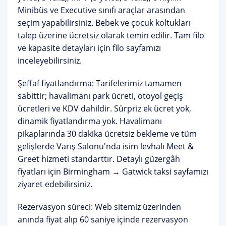
Minibüs ve
Executive sınıfı araçlar
arasından
seçim yapabilirsiniz. Bebek ve çocuk koltukları
talep üzerine ücretsiz olarak temin edilir. Tam filo
ve kapasite detayları için
filo sayfamızı
inceleyebilirsiniz.
Şeffaf fiyatlandırma:
Tarifelerimiz tamamen
sabittir; havalimanı park ücreti, otoyol geçiş
ücretleri ve KDV dahildir. Sürpriz ek ücret yok,
dinamik fiyatlandırma yok. Havalimanı
pikaplarında
30 dakika ücretsiz bekleme
ve tüm
gelişlerde Varış Salonu'nda isim levhalı
Meet &
Greet
hizmeti standarttır. Detaylı güzergâh
fiyatları için
Birmingham → Gatwick taksi sayfamızı
ziyaret edebilirsiniz.
Rezervasyon süreci:
Web sitemiz üzerinden
anında fiyat alıp 60 saniye içinde rezervasyon