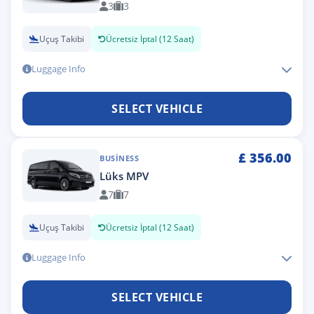
3
3
Uçuş Takibi
Ücretsiz İptal (12 Saat)
Luggage Info
SELECT VEHICLE
£
356.00
BUSINESS
Lüks MPV
7
7
Uçuş Takibi
Ücretsiz İptal (12 Saat)
Luggage Info
SELECT VEHICLE