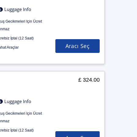
Luggage Info
uş Gecikmeleri Için Ücret
ınmaz
retsiz İptal (12 Saat)
Aracı Seç
hat Araçlar
£ 324.00
Luggage Info
uş Gecikmeleri Için Ücret
ınmaz
retsiz İptal (12 Saat)