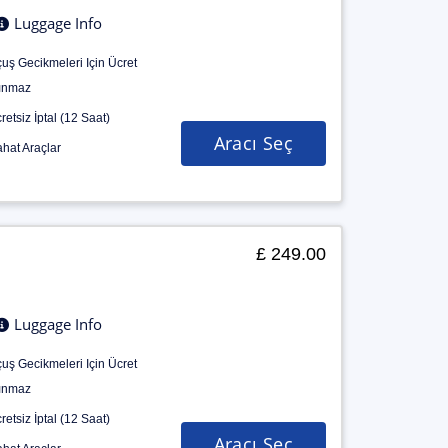
Luggage Info
uş Gecikmeleri Için Ücret
ınmaz
retsiz İptal (12 Saat)
Aracı Seç
hat Araçlar
£ 249.00
Luggage Info
uş Gecikmeleri Için Ücret
ınmaz
retsiz İptal (12 Saat)
Aracı Seç