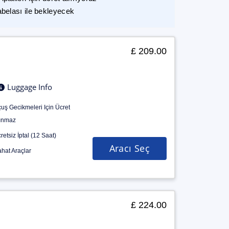
abelası ile bekleyecek
£ 209.00
Luggage Info
uş Gecikmeleri Için Ücret
ınmaz
retsiz İptal (12 Saat)
Aracı Seç
hat Araçlar
£ 224.00