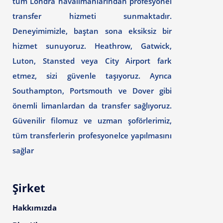
tüm Londra havalimanlarından profesyonel
transfer hizmeti sunmaktadır.
Deneyimimizle, baştan sona eksiksiz bir
hizmet sunuyoruz. Heathrow, Gatwick,
Luton, Stansted veya City Airport fark
etmez, sizi güvenle taşıyoruz. Ayrıca
Southampton, Portsmouth ve Dover gibi
önemli limanlardan da transfer sağlıyoruz.
Güvenilir filomuz ve uzman şoförlerimiz,
tüm transferlerin profesyonelce yapılmasını
sağlar
Şirket
Hakkımızda