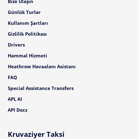
Bize Ulaşın
Günlük Turlar
Kullanım Şartları
Gizlilik Politikası
Drivers
Hammal Hizmeti
Heathrow Havaalanı Asistanı
FAQ
Special Assistance Transfers
APL AI
API Docs
Kruvaziyer Taksi