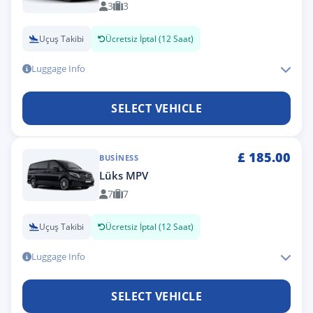
3
3
Uçuş Takibi
Ücretsiz İptal (12 Saat)
Luggage Info
SELECT VEHICLE
£
185.00
BUSINESS
Lüks MPV
7
7
Uçuş Takibi
Ücretsiz İptal (12 Saat)
Luggage Info
SELECT VEHICLE