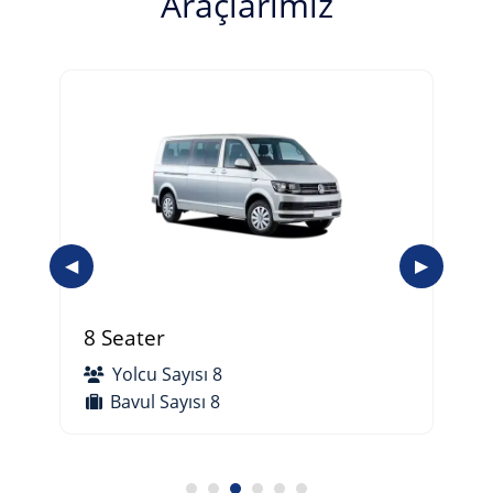
Araçlarımız
◀
▶
8 Seater
Yolcu Sayısı 8
Bavul Sayısı 8