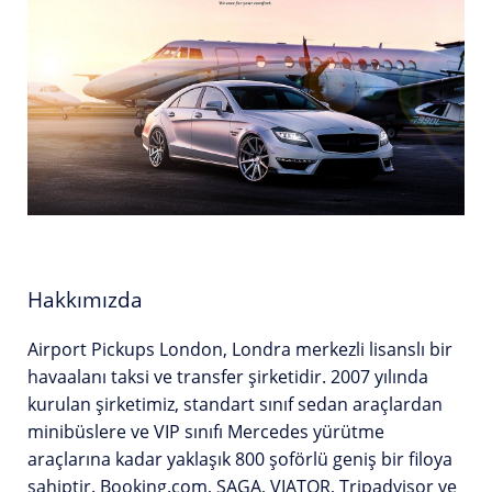
Hakkımızda
Airport Pickups London, Londra merkezli lisanslı bir
havaalanı taksi ve transfer şirketidir. 2007 yılında
kurulan şirketimiz, standart sınıf sedan araçlardan
minibüslere ve VIP sınıfı Mercedes yürütme
araçlarına kadar yaklaşık 800 şoförlü geniş bir filoya
sahiptir. Booking.com, SAGA, VIATOR, Tripadvisor ve