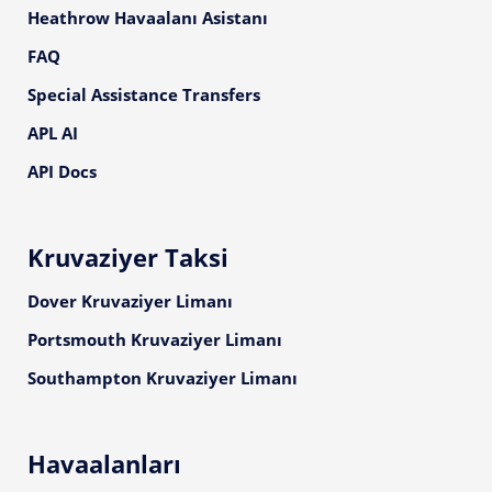
Heathrow Havaalanı Asistanı
FAQ
Special Assistance Transfers
APL AI
API Docs
Kruvaziyer Taksi
Dover Kruvaziyer Limanı
Portsmouth Kruvaziyer Limanı
Southampton Kruvaziyer Limanı
Havaalanları