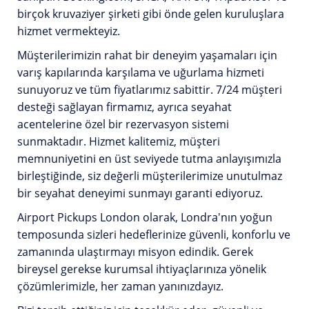
birçok kruvaziyer şirketi gibi önde gelen kuruluşlara
hizmet vermekteyiz.
Müşterilerimizin rahat bir deneyim yaşamaları için
varış kapılarında karşılama ve uğurlama hizmeti
sunuyoruz ve tüm fiyatlarımız sabittir. 7/24 müşteri
desteği sağlayan firmamız, ayrıca seyahat
acentelerine özel bir rezervasyon sistemi
sunmaktadır. Hizmet kalitemiz, müşteri
memnuniyetini en üst seviyede tutma anlayışımızla
birleştiğinde, siz değerli müşterilerimize unutulmaz
bir seyahat deneyimi sunmayı garanti ediyoruz.
Airport Pickups London olarak, Londra'nın yoğun
temposunda sizleri hedeflerinize güvenli, konforlu ve
zamanında ulaştırmayı misyon edindik. Gerek
bireysel gerekse kurumsal ihtiyaçlarınıza yönelik
çözümlerimizle, her zaman yanınızdayız.