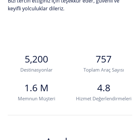
Bizi tercih ettiğiniz için teşekkür eder, güvenli ve
keyifli yolculuklar dileriz.
5,200
757
Destinasyonlar
Toplam Araç Sayısı
1.6 M
4.8
Memnun Müşteri
Hizmet Değerlendirmeleri