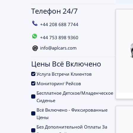
Телефон 24/7
+44 208 688 7744
+44 753 898 9360
info@aplcars.com
Цены Всё Включено
.
Услуга Встречи Клиентов
.
Мониторинг Рейсов
Бесплатное Детское/Младенческое
.
Сиденье
Всё Включено - Фиксированные
.
Цены
Без Дополнительной Оплаты За
.