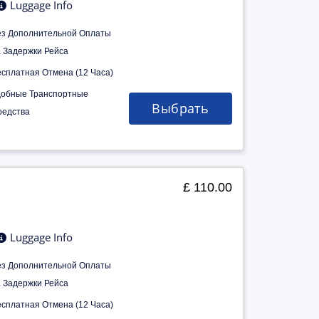
Luggage Info
ез Дополнительной Оплаты
а Задержки Рейса
есплатная Отмена (12 Часа)
добные Транспортные
Выбрать
редства
£ 110.00
Luggage Info
ез Дополнительной Оплаты
а Задержки Рейса
есплатная Отмена (12 Часа)