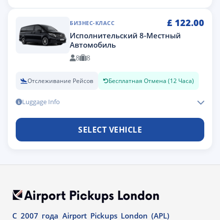
£
122.00
БИЗНЕС-КЛАСС
Исполнительский 8-Местный
Автомобиль
8
8
Отслеживание Рейсов
Бесплатная Отмена (12 Часа)
Luggage Info
SELECT VEHICLE
С 2007 года Airport Pickups London (APL)