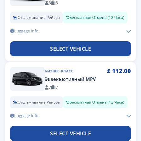
3
3
Отслеживание Рейсов
Бесплатная Отмена (12 Часа)
Luggage Info
SELECT VEHICLE
£
112.00
БИЗНЕС-КЛАСС
Экзекьютивный MPV
7
7
Отслеживание Рейсов
Бесплатная Отмена (12 Часа)
Luggage Info
SELECT VEHICLE