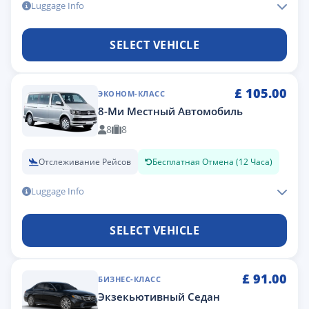
Luggage Info
SELECT VEHICLE
£
105.00
ЭКОНОМ-КЛАСС
8-Ми Местный Автомобиль
8
8
Отслеживание Рейсов
Бесплатная Отмена (12 Часа)
Luggage Info
SELECT VEHICLE
£
91.00
БИЗНЕС-КЛАСС
Экзекьютивный Седан