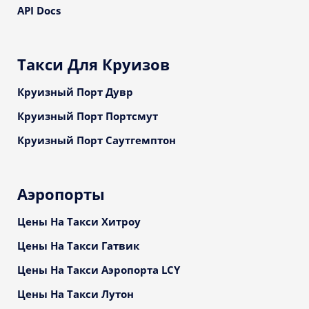
API Docs
Такси Для Круизов
Круизный Порт Дувр
Круизный Порт Портсмут
Круизный Порт Саутгемптон
Аэропорты
Цены На Такси Хитроу
Цены На Такси Гатвик
Цены На Такси Аэропорта LCY
Цены На Такси Лутон