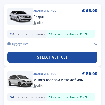
£
65.00
ЭКОНОМ-КЛАСС
Седан
3
3
Отслеживание Рейсов
Бесплатная Отмена (12 Часа)
Luggage Info
SELECT VEHICLE
£
80.00
ЭКОНОМ-КЛАСС
Многоцелевой Автомобиль
5
5
Отслеживание Рейсов
Бесплатная Отмена (12 Часа)