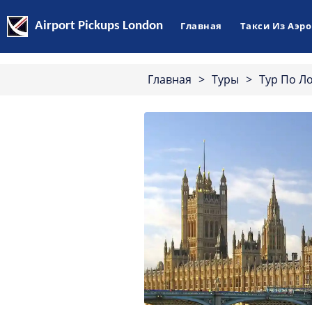
Airport Pickups London
Главная
Такси Из Аэр
Главная
>
Туры
>
Тур По Л