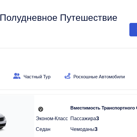
 Полудневное Путешествие
Частный Тур
Роскошные Автомобили
Вместимость Транспортного
3
Эконом-Класс
Пассажира
3
Седан
Чемоданы