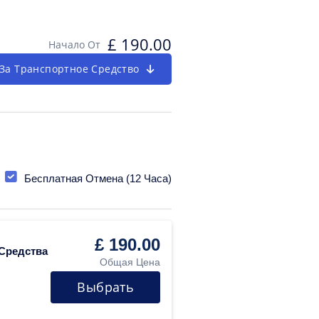
£
190.00
Начало От
За Транспортное Средство
Бесплатная Отмена (12 Часа)
£ 190.00
 Средства
Общая Цена
Выбрать