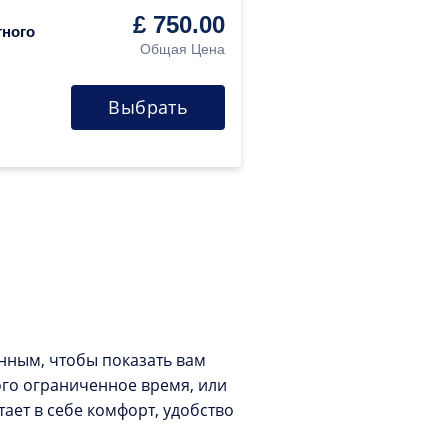
£ 750.00
тного
Общая Цена
Выбрать
нным, чтобы показать вам
ого ограниченное время, или
ает в себе комфорт, удобство