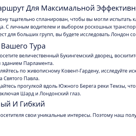
ршрут Для Максимальной Эффективн
ону тщательно спланирован, чтобы вы могли испытать 
а. С личным водителем и выбором роскошных транспортн
ест для больших групп, вы будете исследовать Лондон со
Вашего Тура
осетите величественный Букингемский дворец, восхитит
и зданием Парламента.
ляйтесь по живописному Ковент-Гардену, исследуйте иск
а Святого Павла.
йтесь прогулкой вдоль Южного Берега реки Темзы, чт
 включая Шард и Лондонский глаз.
ый И Гибкий
посетителя свои уникальные интересы. Поэтому наш пол