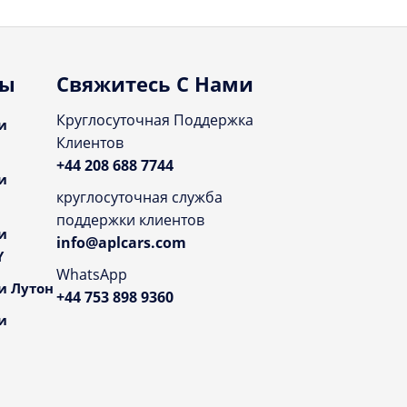
ты
Свяжитесь С Нами
Круглосуточная Поддержка
и
Клиентов
+44 208 688 7744
и
круглосуточная служба
поддержки клиентов
и
info@aplcars.com
Y
WhatsApp
и Лутон
+44 753 898 9360
и