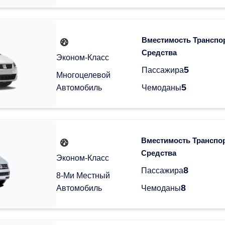
Вместимость Транспо
Средства
Эконом-Класс
5
Пассажира
Многоцелевой
5
Автомобиль
Чемоданы
Вместимость Транспо
Средства
Эконом-Класс
8
Пассажира
8-Ми Местный
8
Автомобиль
Чемоданы