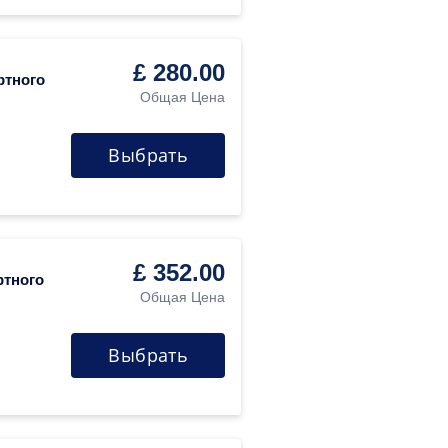
£ 280.00
ртного
Общая Цена
Выбрать
£ 352.00
ртного
Общая Цена
Выбрать