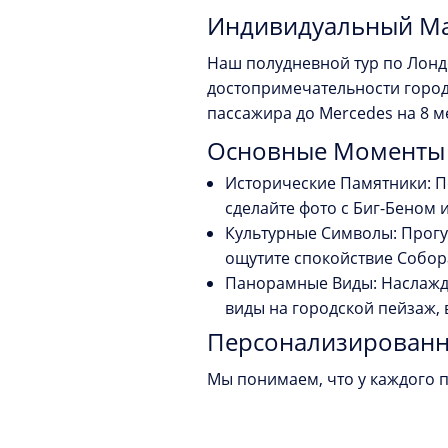
Индивидуальный Ма
Наш полудневной тур по Лонд
достопримечательности город
пассажира до Mercedes на 8 м
Основные Моменты 
Исторические Памятники:
П
сделайте фото с Биг-Беном 
Культурные Символы:
Прогу
ощутите спокойствие Собор
Панорамные Виды:
Наслажда
виды на городской пейзаж,
Персонализированн
Мы понимаем, что у каждого 