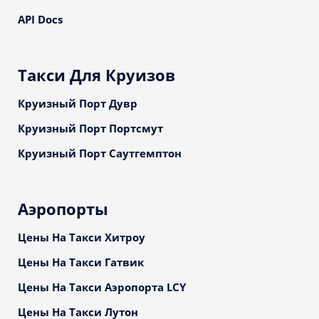
API Docs
Такси Для Круизов
Круизный Порт Дувр
Круизный Порт Портсмут
Круизный Порт Саутгемптон
Аэропорты
Цены На Такси Хитроу
Цены На Такси Гатвик
Цены На Такси Аэропорта LCY
Цены На Такси Лутон