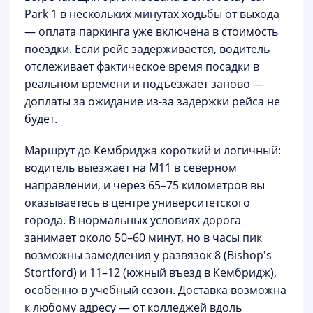
Park 1 в нескольких минутах ходьбы от выхода
— оплата паркинга уже включена в стоимость
поездки. Если рейс задерживается, водитель
отслеживает фактическое время посадки в
реальном времени и подъезжает заново —
доплаты за ожидание из-за задержки рейса не
будет.
Маршрут до Кембриджа короткий и логичный:
водитель выезжает на
M11 в северном
направлении
, и через 65–75 километров вы
оказываетесь в центре университетского
города. В нормальных условиях дорога
занимает около
50–60 минут
, но в часы пик
возможны замедления у развязок 8 (Bishop's
Stortford) и 11–12 (южный въезд в Кембридж),
особенно в учебный сезон. Доставка возможна
к любому адресу — от колледжей вдоль