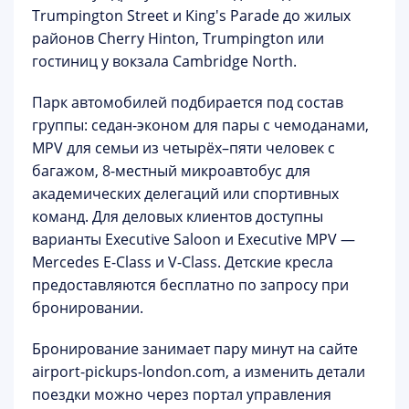
Trumpington Street и King's Parade до жилых
районов Cherry Hinton, Trumpington или
гостиниц у вокзала Cambridge North.
Парк автомобилей подбирается под состав
группы: седан-эконом для пары с чемоданами,
MPV для семьи из четырёх–пяти человек с
багажом, 8-местный микроавтобус для
академических делегаций или спортивных
команд. Для деловых клиентов доступны
варианты
Executive Saloon
и
Executive MPV
—
Mercedes E-Class и V-Class.
Детские кресла
предоставляются бесплатно
по запросу при
бронировании.
Бронирование занимает пару минут на сайте
airport-pickups-london.com
, а изменить детали
поездки можно через
портал управления