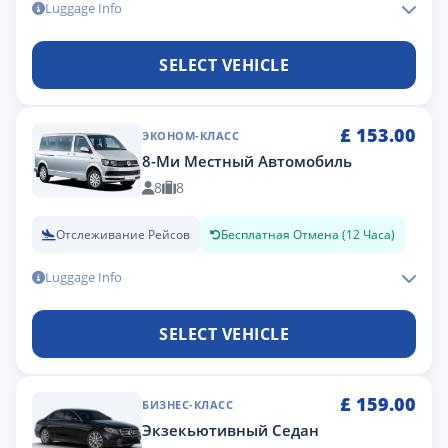
Luggage Info
SELECT VEHICLE
£
153.00
ЭКОНОМ-КЛАСС
8-Ми Местный Автомобиль
8
8
Отслеживание Рейсов
Бесплатная Отмена (12 Часа)
Luggage Info
SELECT VEHICLE
£
159.00
БИЗНЕС-КЛАСС
Экзекьютивный Седан