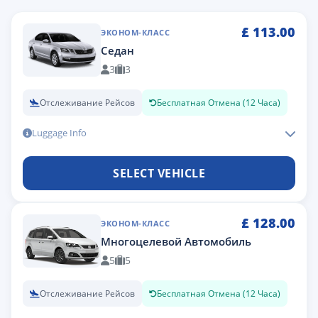
£
113.00
ЭКОНОМ-КЛАСС
Седан
3
3
Отслеживание Рейсов
Бесплатная Отмена (12 Часа)
Luggage Info
SELECT VEHICLE
£
128.00
ЭКОНОМ-КЛАСС
Многоцелевой Автомобиль
5
5
Отслеживание Рейсов
Бесплатная Отмена (12 Часа)