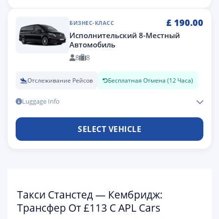
£
190.00
БИЗНЕС-КЛАСС
Исполнительский 8-Местный
Автомобиль
8
8
Отслеживание Рейсов
Бесплатная Отмена (12 Часа)
Luggage Info
SELECT VEHICLE
Такси Станстед — Кембридж:
Трансфер От £113 С APL Cars