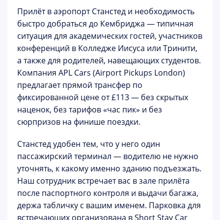
Прилёт в аэропорт
Станстед
и необходимость
быстро добраться до Кембриджа — типичная
ситуация для академических гостей, участников
конференций в Колледже Иисуса или Тринити,
а также для родителей, навещающих студентов.
Компания
APL Cars
(Airport Pickups London)
предлагает прямой трансфер по
фиксированной цене
от £113
— без скрытых
наценок, без тарифов «час пик» и без
сюрпризов на финише поездки.
Станстед удобен тем, что у него
один
пассажирский терминал
— водителю не нужно
уточнять, к какому именно зданию подъезжать.
Наш сотрудник встречает вас в зале прилёта
после паспортного контроля и выдачи багажа
,
держа табличку с вашим именем. Парковка для
встречающих организована в Short Stay Car