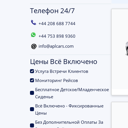
Телефон 24/7
+44 208 688 7744
+44 753 898 9360
info@aplcars.com
Цены Всё Включено
.
Услуга Встречи Клиентов
.
Мониторинг Рейсов
Бесплатное Детское/Младенческое
.
Сиденье
Всё Включено - Фиксированные
.
Цены
Без Дополнительной Оплаты За
.