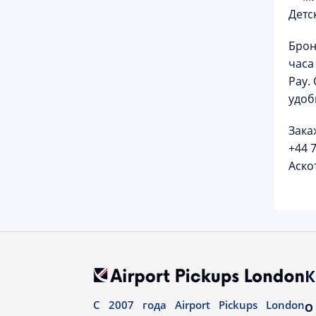
Детс
Брон
часа
Pay.
удоб
Зака
+44 
Аско
К
С 2007 года Airport Pickups London
О