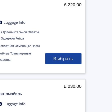
£ 220.00
Luggage Info
ез Дополнительной Оплаты
а Задержки Рейса
есплатная Отмена (12 Часа)
добные Транспортные
Выбрать
редства
£ 230.00
 автомобиль
Luggage Info