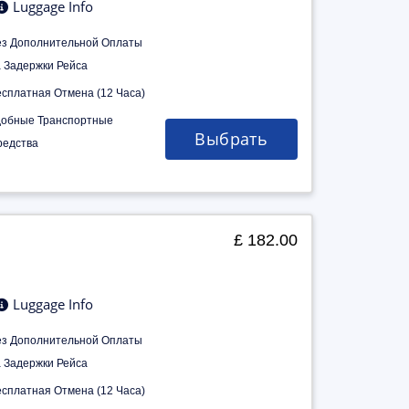
Luggage Info
ез Дополнительной Оплаты
а Задержки Рейса
есплатная Отмена (12 Часа)
добные Транспортные
Выбрать
редства
£ 182.00
Luggage Info
ез Дополнительной Оплаты
а Задержки Рейса
есплатная Отмена (12 Часа)