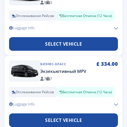
3
3
Отслеживание Рейсов
Бесплатная Отмена (12 Часа)
Luggage Info
SELECT VEHICLE
£
334.00
БИЗНЕС-КЛАСС
Экзекьютивный MPV
7
7
Отслеживание Рейсов
Бесплатная Отмена (12 Часа)
Luggage Info
SELECT VEHICLE