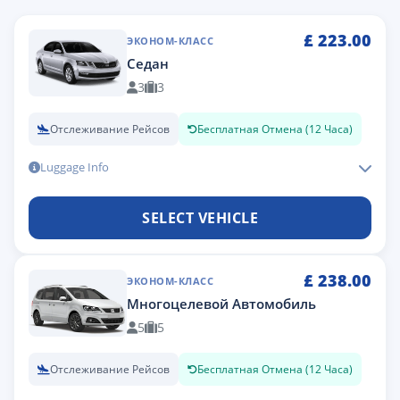
£
223.00
ЭКОНОМ-КЛАСС
Седан
3
3
Отслеживание Рейсов
Бесплатная Отмена (12 Часа)
Luggage Info
SELECT VEHICLE
£
238.00
ЭКОНОМ-КЛАСС
Многоцелевой Автомобиль
5
5
Отслеживание Рейсов
Бесплатная Отмена (12 Часа)