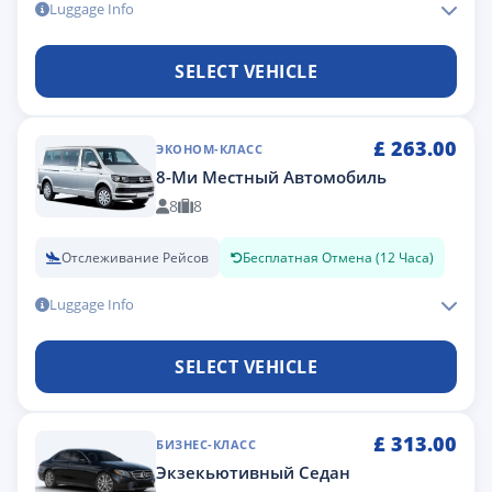
Luggage Info
SELECT VEHICLE
£
263.00
ЭКОНОМ-КЛАСС
8-Ми Местный Автомобиль
8
8
Отслеживание Рейсов
Бесплатная Отмена (12 Часа)
Luggage Info
SELECT VEHICLE
£
313.00
БИЗНЕС-КЛАСС
Экзекьютивный Седан