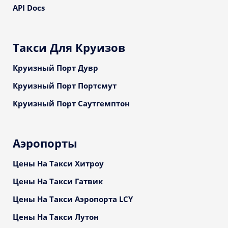
API Docs
Такси Для Круизов
Круизный Порт Дувр
Круизный Порт Портсмут
Круизный Порт Саутгемптон
Аэропорты
Цены На Такси Хитроу
Цены На Такси Гатвик
Цены На Такси Аэропорта LCY
Цены На Такси Лутон