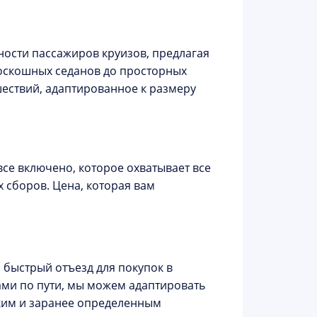
ости пассажиров круизов, предлагая
оскошных седанов до просторных
ествий, адаптированное к размеру
се включено, которое охватывает все
 сборов. Цена, которая вам
о быстрый отъезд для покупок в
ми по пути, мы можем адаптировать
тким и заранее определенным