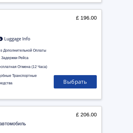
£ 196.00
Luggage Info
ез Дополнительной Оплаты
а Задержки Рейса
есплатная Отмена (12 Часа)
добные Транспортные
Выбрать
редства
£ 206.00
 автомобиль