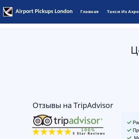
Airport Pickups London
Главная
Такси Из Аэр
Ц
Отзывы на TripAdvisor
Ра
Пр
Мы