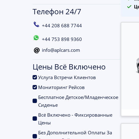
Ц
Телефон 24/7
+44 208 688 7744
+44 753 898 9360
info@aplcars.com
Цены Всё Включено
.
Услуга Встречи Клиентов
.
Мониторинг Рейсов
Бесплатное Детское/Младенческое
.
Сиденье
Всё Включено - Фиксированные
.
Цены
Без Дополнительной Оплаты За
.