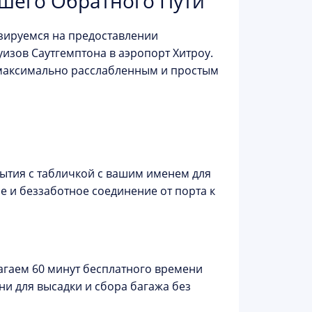
шего Обратного Пути
изируемся на предоставлении
изов Саутгемптона в аэропорт Хитроу.
 максимально расслабленным и простым
ытия с табличкой с вашим именем для
е и беззаботное соединение от порта к
гаем 60 минут бесплатного времени
ени для высадки и сбора багажа без