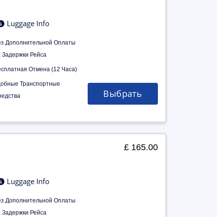
Luggage Info
ез Дополнительной Оплаты
а Задержки Рейса
есплатная Отмена (12 Часа)
добные Транспортные
Выбрать
редства
£ 165.00
Luggage Info
ез Дополнительной Оплаты
а Задержки Рейса