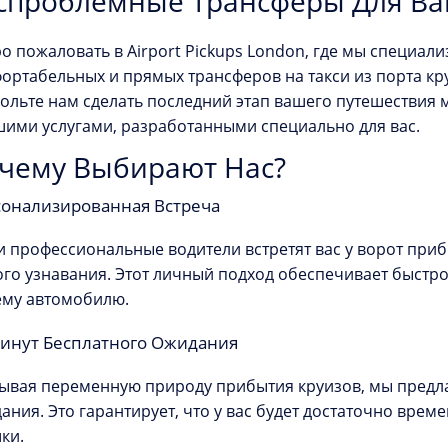
спроблемные Трансферы Для Ва
о пожаловать в Airport Pickups London, где мы специал
ортабельных и прямых трансферов на такси из порта кру
ольте нам сделать последний этап вашего путешествия
шими услугами, разработанными специально для вас.
чему Выбирают Нас?
онализированная Встреча
 профессиональные водители встретят вас у ворот приб
ого узнавания. Этот личный подход обеспечивает быстро
му автомобилю.
инут Бесплатного Ожидания
ывая переменную природу прибытия круизов, мы предла
ания. Это гарантирует, что у вас будет достаточно врем
ки.