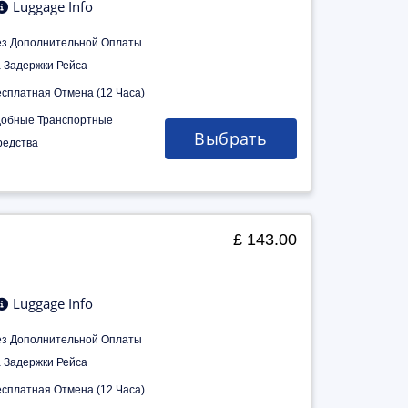
Luggage Info
ез Дополнительной Оплаты
а Задержки Рейса
есплатная Отмена (12 Часа)
добные Транспортные
Выбрать
редства
£ 143.00
Luggage Info
ез Дополнительной Оплаты
а Задержки Рейса
есплатная Отмена (12 Часа)