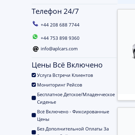
Телефон 24/7
+44 208 688 7744
+44 753 898 9360
info@aplcars.com
Цены Всё Включено
.
Услуга Встречи Клиентов
.
Мониторинг Рейсов
Бесплатное Детское/Младенческое
.
Сиденье
Всё Включено - Фиксированные
.
Цены
Без Дополнительной Оплаты За
.