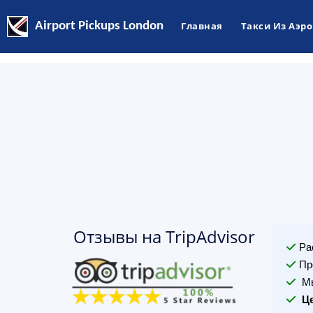
Airport Pickups London
Главная
Такси Из Аэр
Отзывы на TripAdvisor
Ра
Пр
Мы
Ц