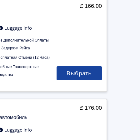
£ 166.00
Luggage Info
ез Дополнительной Оплаты
а Задержки Рейса
есплатная Отмена (12 Часа)
добные Транспортные
Выбрать
редства
£ 176.00
 автомобиль
Luggage Info