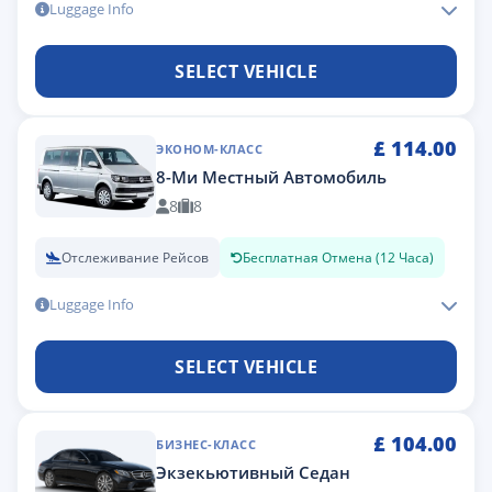
Luggage Info
SELECT VEHICLE
£
114.00
ЭКОНОМ-КЛАСС
8-Ми Местный Автомобиль
8
8
Отслеживание Рейсов
Бесплатная Отмена (12 Часа)
Luggage Info
SELECT VEHICLE
£
104.00
БИЗНЕС-КЛАСС
Экзекьютивный Седан