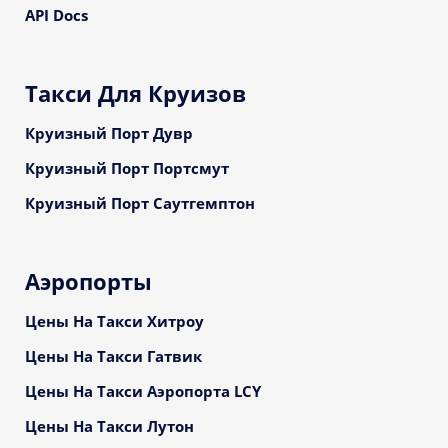
API Docs
Такси Для Круизов
Круизный Порт Дувр
Круизный Порт Портсмут
Круизный Порт Саутгемптон
Аэропорты
Цены На Такси Хитроу
Цены На Такси Гатвик
Цены На Такси Аэропорта LCY
Цены На Такси Лутон