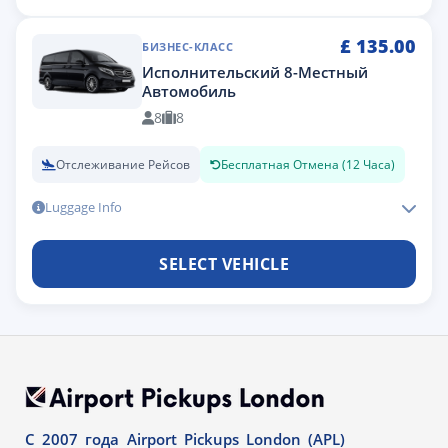
£
135.00
БИЗНЕС-КЛАСС
Исполнительский 8-Местный
Автомобиль
8
8
Отслеживание Рейсов
Бесплатная Отмена (12 Часа)
Luggage Info
SELECT VEHICLE
С 2007 года Airport Pickups London (APL)