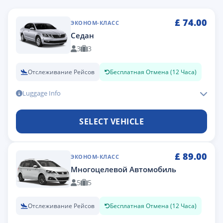
£
74.00
ЭКОНОМ-КЛАСС
Седан
3
3
Отслеживание Рейсов
Бесплатная Отмена (12 Часа)
Luggage Info
SELECT VEHICLE
£
89.00
ЭКОНОМ-КЛАСС
Многоцелевой Автомобиль
5
5
Отслеживание Рейсов
Бесплатная Отмена (12 Часа)