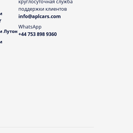
круглосуточная служба
поддержки клиентов
и
info@aplcars.com
Y
WhatsApp
и Лутон
+44 753 898 9360
и