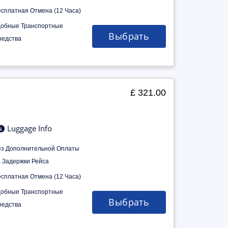
есплатная Отмена (12 Часа)
добные Транспортные
Выбрать
редства
£ 321.00
Luggage Info
ез Дополнительной Оплаты
а Задержки Рейса
есплатная Отмена (12 Часа)
добные Транспортные
Выбрать
редства