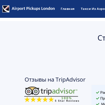
Airport Pickups London
Главная
Такси Из Аэр
С
Отзывы на TripAdvisor
Ра
Пр
Мы