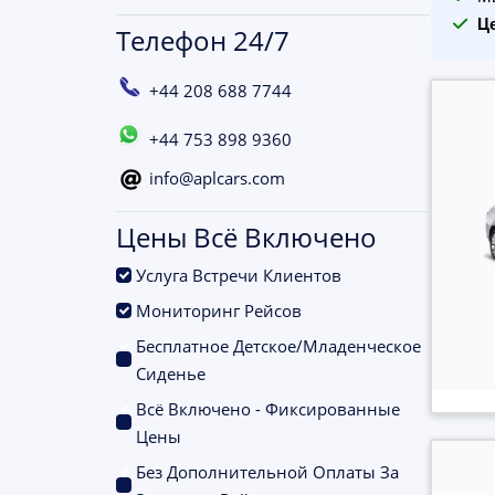
Ц
Телефон 24/7
+44 208 688 7744
+44 753 898 9360
info@aplcars.com
Цены Всё Включено
.
Услуга Встречи Клиентов
.
Мониторинг Рейсов
Бесплатное Детское/Младенческое
.
Сиденье
Всё Включено - Фиксированные
.
Цены
Без Дополнительной Оплаты За
.