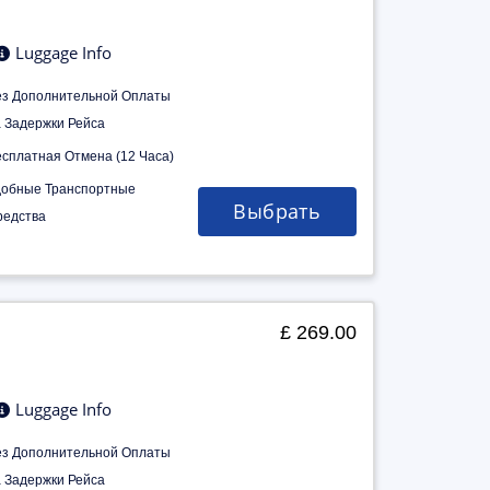
Luggage Info
ез Дополнительной Оплаты
а Задержки Рейса
есплатная Отмена (12 Часа)
добные Транспортные
Выбрать
редства
£ 269.00
Luggage Info
ез Дополнительной Оплаты
а Задержки Рейса