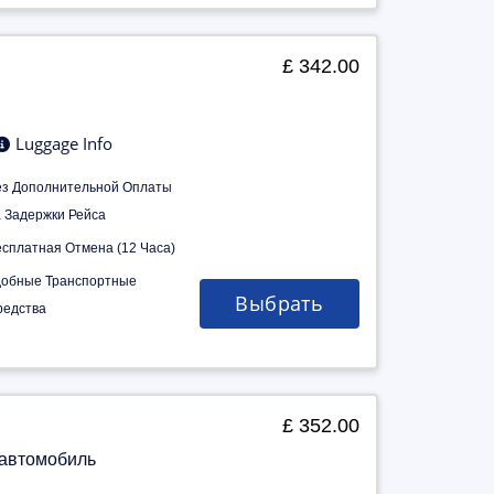
£ 342.00
Luggage Info
ез Дополнительной Оплаты
а Задержки Рейса
есплатная Отмена (12 Часа)
добные Транспортные
Выбрать
редства
£ 352.00
 автомобиль