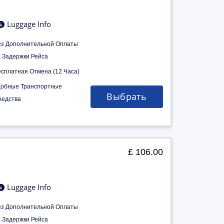
Luggage Info
ез Дополнительной Оплаты
а Задержки Рейса
есплатная Отмена (12 Часа)
добные Транспортные
Выбрать
редства
£ 106.00
Luggage Info
ез Дополнительной Оплаты
а Задержки Рейса