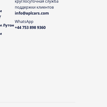
круглосуточная служба
поддержки клиентов
и
info@aplcars.com
Y
WhatsApp
и Лутон
+44 753 898 9360
и