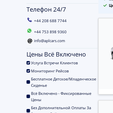
Ц
Телефон 24/7
+44 208 688 7744
+44 753 898 9360
info@aplcars.com
Цены Всё Включено
.
Услуга Встречи Клиентов
.
Мониторинг Рейсов
Бесплатное Детское/Младенческое
.
Сиденье
Всё Включено - Фиксированные
.
Цены
Без Дополнительной Оплаты За
.