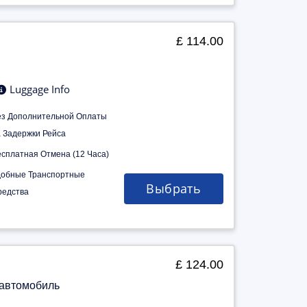
£ 114.00
Luggage Info
ез Дополнительной Оплаты
а Задержки Рейса
есплатная Отмена (12 Часа)
добные Транспортные
Выбрать
редства
£ 124.00
 автомобиль