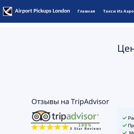
Airport Pickups London
Главная
Такси Из Аэр
Цен
Отзывы на TripAdvisor
Ра
Пр
Мы